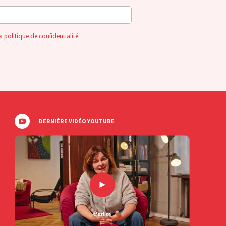
a politique de confidentialité
DERNIÈRE VIDÉO YOUTUBE