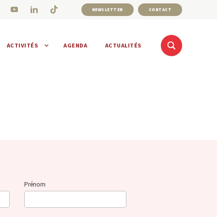
NEWSLETTER
CONTACT
ACTIVITÉS
AGENDA
ACTUALITÉS
Prénom