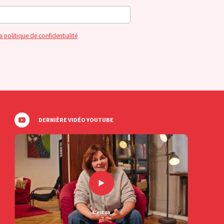
a politique de confidentialité
DERNIÈRE VIDÉO YOUTUBE