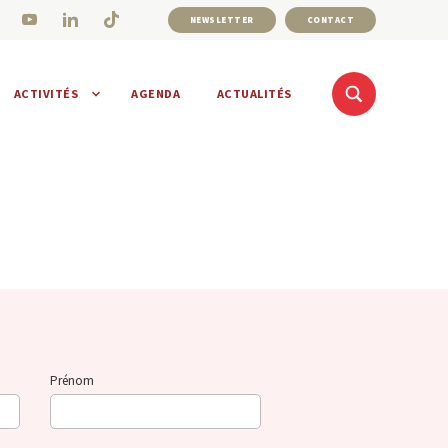
NEWSLETTER
CONTACT
ACTIVITÉS
AGENDA
ACTUALITÉS
Prénom