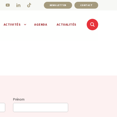
NEWSLETTER
CONTACT
ACTIVITÉS
AGENDA
ACTUALITÉS
Prénom