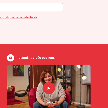
a politique de confidentialité
DERNIÈRE VIDÉO YOUTUBE