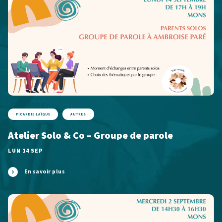
PICARDIE LAÏQUE
AUTRES
Atelier Solo & Co – Groupe de parole
LUN 14 SEP
En savoir plus