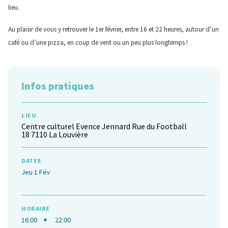
lieu.
Au plaisir de vous y retrouver le 1er février, entre 16 et 22 heures, autour d’un
café ou d’une pizza, en coup de vent ou un peu plus longtemps !
Infos pratiques
LIEU
Centre culturel Evence Jennard Rue du Football
18 7110 La Louvière
DATES
Jeu 1 Fév
HORAIRE
16:00
22:00