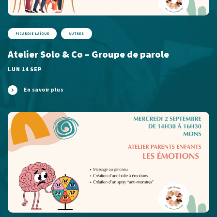
PICARDIE LAÏQUE
AUTRES
Atelier Solo & Co – Groupe de parole
LUN 14 SEP
En savoir plus