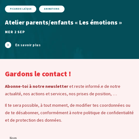
PICARDIE LAÏQUE
ANIMATIONS
Atelier parents/enfants « Les émotions »
MER 2 SEP
En savoir plus
Gardons le contact !
Abonne-toi à notre newsletter
et reste informé.e de notre
actualité, nos actions et services, nos prises de position, …
Il te sera possible, à tout moment, de modifier tes coordonnées ou
de te désabonner, conformément à notre politique de confidentialité
et de protection des données.
Nom