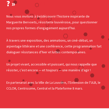
? »
Nous vous invitons à (re)découvrir l’histoire inspirante de
Marguerite Bervoets, résistante louviéroise, pour questionner
nos propres formes d’engagement aujourd’hui.
À travers une exposition, des animations, un ciné‑débat, un
arpentage littéraire et une conférence, cette programmation fait
dialoguer résistances d’hier et luttes contemporaines.
Un projet vivant, accessible et puissant, qui nous rappelle que
résister, c’est encore — et toujours — une manière d’agir !
En partenariat avec la Ville de La Louvière, l’Extension de l’ULB, le
CCLCM, Centrissime, Central et la Plateforme 8 mars.