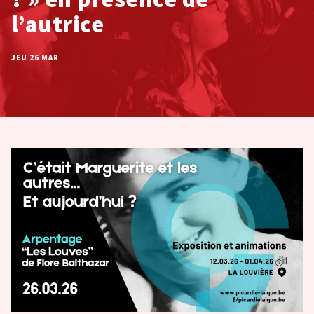
l’autrice
JEU 26 MAR