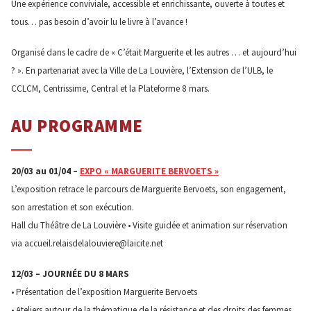
Une expérience conviviale, accessible et enrichissante, ouverte à toutes et
tous… pas besoin d’avoir lu le livre à l’avance !
Organisé dans le cadre de « C’était Marguerite et les autres … et aujourd’hui
? ». En partenariat avec la Ville de La Louvière, l’Extension de l’ULB, le
CCLCM, Centrissime, Central et la Plateforme 8 mars.
AU PROGRAMME
20/03 au 01/04 –
EXPO « MARGUERITE BERVOETS »
L’exposition retrace le parcours de Marguerite Bervoets, son engagement,
son arrestation et son exécution.
Hall du Théâtre de La Louvière • Visite guidée et animation sur réservation
via accueil.relaisdelalouviere@laicite.net
12/03 – JOURNÉE DU 8 MARS
• Présentation de l’exposition Marguerite Bervoets
• Ateliers autour de la thématique de la résistance et des droits des femmes