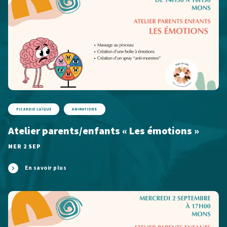
PICARDIE LAÏQUE
ANIMATIONS
Atelier parents/enfants « Les émotions »
MER 2 SEP
En savoir plus