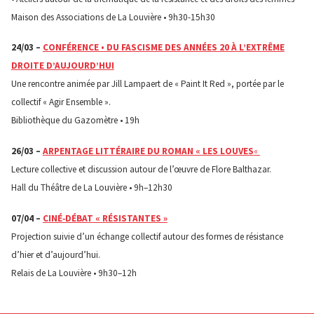
Maison des Associations de La Louvière • 9h30-15h30
24/03 –
CONFÉRENCE • DU FASCISME DES ANNÉES 20 À L’EXTRÊME
DROITE D’AUJOURD’HUI
Une rencontre animée par Jill Lampaert de « Paint It Red », portée par le
collectif « Agir Ensemble ».
Bibliothèque du Gazomètre • 19h
26/03 –
ARPENTAGE LITTÉRAIRE DU ROMAN « LES LOUVES
«
Lecture collective et discussion autour de l’œuvre de Flore Balthazar.
Hall du Théâtre de La Louvière • 9h–12h30
07/04 –
CINÉ‑DÉBAT « RÉSISTANTES »
Projection suivie d’un échange collectif autour des formes de résistance
d’hier et d’aujourd’hui.
Relais de La Louvière • 9h30–12h