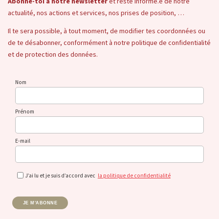
Abonne-toi à notre newsletter
et reste informé.e de notre
actualité, nos actions et services, nos prises de position, …
Il te sera possible, à tout moment, de modifier tes coordonnées ou
de te désabonner, conformément à notre politique de confidentialité
et de protection des données.
Nom
Prénom
E-mail
J’ai lu et je suis d’accord avec
la politique de confidentialité
JE M'ABONNE