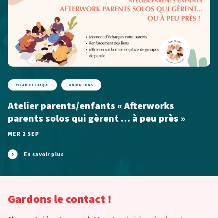
PICARDIE LAÏQUE
ANIMATIONS
Atelier parents/enfants « Afterworks
parents solos qui gèrent … à peu près »
MER 2 SEP
En savoir plus
Gardons le contact !