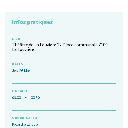
Infos pratiques
LIEU
Théâtre de La Louvière 22 Place communale 7100
La Louvière
DATES
Jeu 26 Mar
HORAIRE
09:00
00:30
ORGANISATEUR
Picardie Laïque