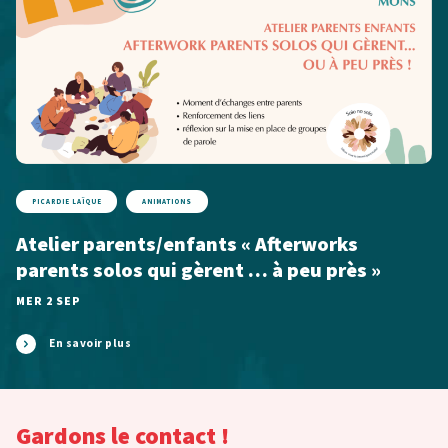
PICARDIE LAÏQUE
ANIMATIONS
Atelier parents/enfants « Afterworks
parents solos qui gèrent … à peu près »
MER 2 SEP
En savoir plus
Gardons le contact !