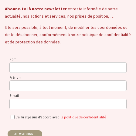
Abonne-toi à notre newsletter
et reste informé.e de notre
actualité, nos actions et services, nos prises de position, …
Il te sera possible, à tout moment, de modifier tes coordonnées ou
de te désabonner, conformément à notre politique de confidentialité
et de protection des données.
Nom
Prénom
E-mail
J’ai lu et je suis d’accord avec
la politique de confidentialité
JE M'ABONNE