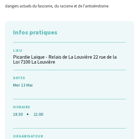
dangers actuels du fascisme, du racisme et de l’antisémitisme.
Infos pratiques
LIEU
Picardie Laïque - Relais de La Louvière 22 rue de la
Loi 7100 La Louvière
DATES
Mer 13 Mai
HORAIRE
18:30
21:00
ORGANISATEUR