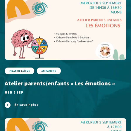
PICARDIE LAÏQUE
ANIMATIONS
Atelier parents/enfants « Les émotions »
MER 2 SEP
En savoir plus