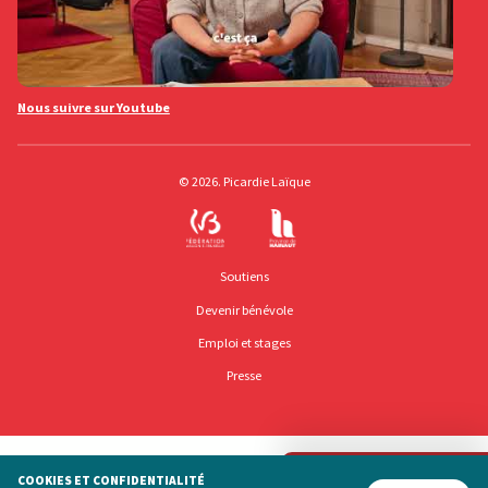
Nous suivre sur Youtube
© 2026. Picardie Laïque
Soutiens
Devenir bénévole
Emploi et stages
Presse
Mentions légales
COOKIES ET CONFIDENTIALITÉ
Politique de confidentialité