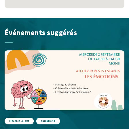
Événements suggérés
PICARDIE LAÏQUE
ANIMATIONS