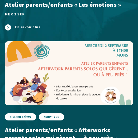
Atelier parents/enfants « Les émotions »
MER 2 SEP
En savoir plus
PICARDIE LAÏQUE
ANIMATIONS
Atelier parents/enfants « Afterworks