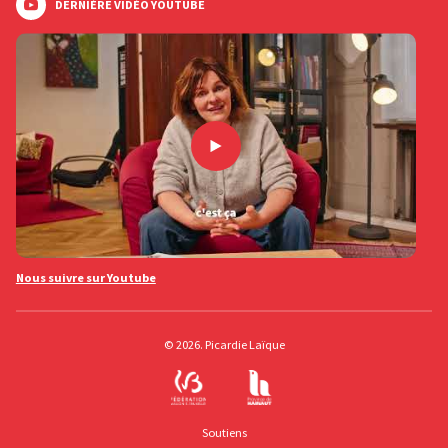
DERNIÈRE VIDÉO YOUTUBE
Nous suivre sur Youtube
© 2026. Picardie Laïque
Soutiens