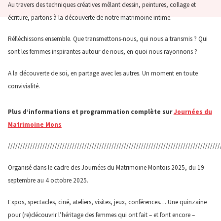
Au travers des techniques créatives mêlant dessin, peintures, collage et
écriture, partons à la découverte de notre matrimoine intime.
Réfléchissons ensemble. Que transmettons-nous, qui nous a transmis ? Qui
sont les femmes inspirantes autour de nous, en quoi nous rayonnons ?
A la découverte de soi, en partage avec les autres. Un moment en toute
convivialité.
Plus d’informations et programmation complète sur
Journées du
Matrimoine Mons
//////////////////////////////////////////////////////////////////////////////////////
Organisé dans le cadre des Journées du Matrimoine Montois 2025, du 19
septembre au 4 octobre 2025.
Expos, spectacles, ciné, ateliers, visites, jeux, conférences… Une quinzaine
pour (re)découvrir l’héritage des femmes qui ont fait – et font encore –