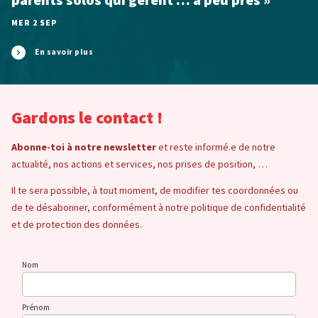
parents solos qui gèrent … à peu près »
MER 2 SEP
En savoir plus
Gardons le contact !
Abonne-toi à notre newsletter
et reste informé.e de notre
actualité, nos actions et services, nos prises de position, …
Il te sera possible, à tout moment, de modifier tes coordonnées ou
de te désabonner, conformément à notre politique de confidentialité
et de protection des données.
Nom
Prénom