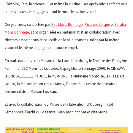
l’histoire, l’art, la science … et même la cuisine ! Des après-midis enfants aux
soirées festives et engagées : tout le monde est bienvenu !
Ces journées, co-portées par
Pac Mons-Borinage
,
Picardie Laïque
et
Soralia
Mons Borinage
, sont organisées en partenariat et en collaboration avec
diverses associations et collectifs de la ville, tous·tes uni·es par la même
vision et le même engagement pour ce projet.
En partenariat avec la Maison de la Laïcité de Mons, le Théâtre des Rues, Vie
Féminine, CSC Mons- La Louvière, Cépag Mons/Borinage 2000, le CIMBWP,
le CNCD-11.11.11, la JOC, le MU-MONS, la Mutinerie Montoise, le Plaza Art
House, la Maison Arc en ciel de Mons, Financité, le centre de littérature
provincial de la Maison Losseau.
Et avec la collaboration du Musée de la Libération d’Obourg, l’asbl
Sémaphore, l’archi qui dégenre, Sauv mon ptit pat et Visit Mons.