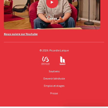
Nous suivre sur Youtube
© 2026. Picardie Laïque
Soutiens
Devenir bénévole
Emploi et stages
Presse