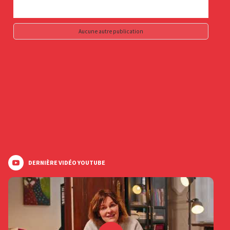
Aucune autre publication
DERNIÈRE VIDÉO YOUTUBE