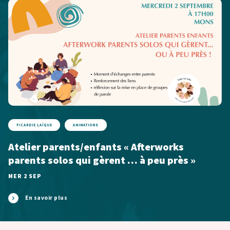
PICARDIE LAÏQUE
ANIMATIONS
Atelier parents/enfants « Afterworks
parents solos qui gèrent … à peu près »
MER 2 SEP
En savoir plus