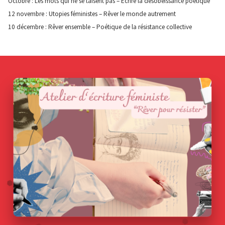
Octobre : Les mots qui ne se taisent pas – Écrire la désobéissance poétique
12 novembre : Utopies féministes – Rêver le monde autrement
10 décembre : Rêver ensemble – Poétique de la résistance collective