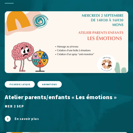
PICARDIE LAÏQUE
ANIMATIONS
Atelier parents/enfants « Les émotions »
MER 2 SEP
En savoir plus