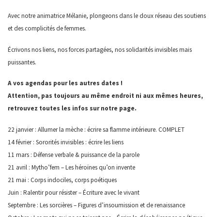
Avec notre animatrice Mélanie, plongeons dans le doux réseau des soutiens
et des complicités de femmes.
Écrivons nos liens, nos forces partagées, nos solidarités invisibles mais
puissantes.
A vos agendas pour les autres dates !
Attention, pas toujours au même endroit ni aux mêmes heures,
retrouvez toutes les infos sur notre page.
22 janvier : Allumer la mèche : écrire sa flamme intérieure. COMPLET
14 février : Sororités invisibles : écrire les liens
11 mars : Défense verbale & puissance de la parole
21 avril : Mytho’fem – Les héroïnes qu’on invente
21 mai : Corps indociles, corps poétiques
Juin : Ralentir pour résister – Écriture avec le vivant
Septembre : Les sorcières – Figures d’insoumission et de renaissance