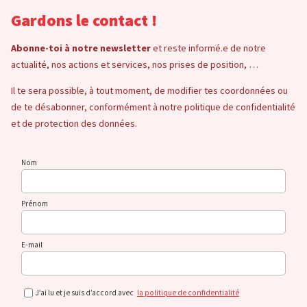
Gardons le contact !
Abonne-toi à notre newsletter
et reste informé.e de notre
actualité, nos actions et services, nos prises de position, …
Il te sera possible, à tout moment, de modifier tes coordonnées ou
de te désabonner, conformément à notre politique de confidentialité
et de protection des données.
Nom
Prénom
E-mail
J’ai lu et je suis d’accord avec
la politique de confidentialité