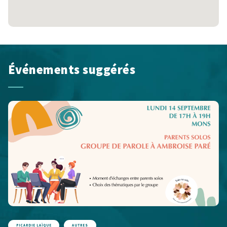
Événements suggérés
PICARDIE LAÏQUE
AUTRES