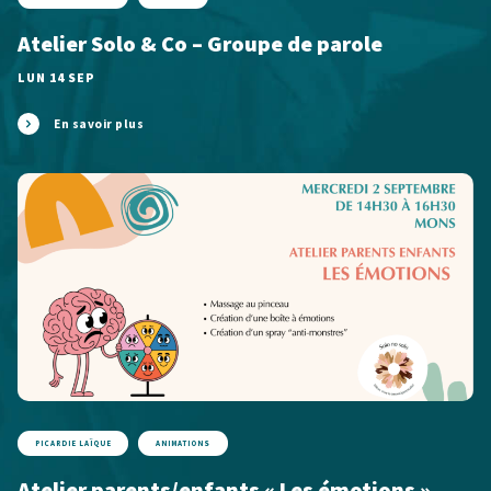
Atelier Solo & Co – Groupe de parole
LUN 14 SEP
En savoir plus
PICARDIE LAÏQUE
ANIMATIONS
Atelier parents/enfants « Les émotions »