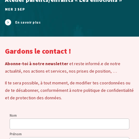
MER 2 SEP
En savoir plus
Gardons le contact !
Abonne-toi à notre newsletter
et reste informé.e de notre
actualité, nos actions et services, nos prises de position, …
Il te sera possible, à tout moment, de modifier tes coordonnées ou
de te désabonner, conformément à notre politique de confidentialité
et de protection des données.
Nom
Prénom