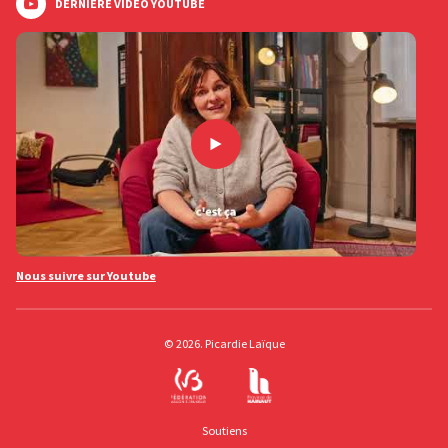
DERNIÈRE VIDÉO YOUTUBE
Nous suivre sur Youtube
© 2026. Picardie Laïque
Soutiens