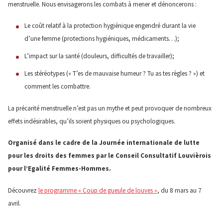
menstruelle. Nous envisagerons les combats à mener et dénoncerons :
Le coût relatif à la protection hygiénique engendré durant la vie
d’une femme (protections hygiéniques, médicaments…);
L’impact sur la santé (douleurs, difficultés de travailler);
Les stéréotypes (« T’es de mauvaise humeur ? Tu as tes règles ? ») et
comment les combattre.
La précarité menstruelle n’est pas un mythe et peut provoquer de nombreux
effets indésirables, qu’ils soient physiques ou psychologiques.
Organisé dans le cadre de la Journée internationale de lutte
pour les droits des femmes par le Conseil Consultatif Louvièrois
pour l’Egalité Femmes-Hommes.
Découvrez
le programme « Coup de gueule de louves »
, du 8 mars au 7
avril.