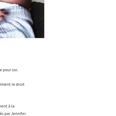
e pour soi.
aiment le droit
ent à la
és par Jennifer