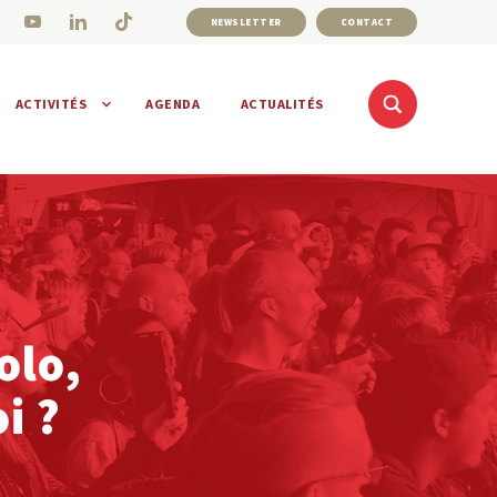
NEWSLETTER
CONTACT
ACTIVITÉS
AGENDA
ACTUALITÉS
olo,
i ?