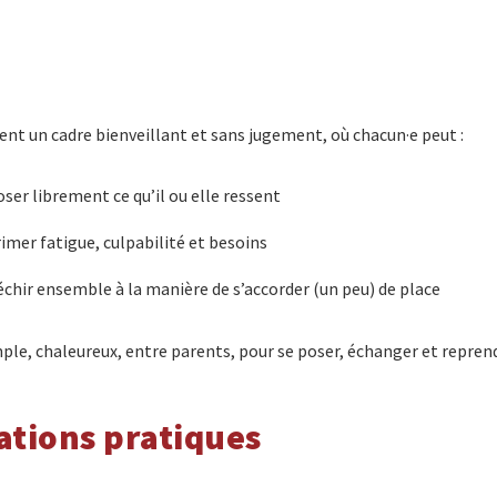
rent un cadre bienveillant et sans jugement, où chacun·e peut :
ser librement ce qu’il ou elle ressent
imer fatigue, culpabilité et besoins
échir ensemble à la manière de s’accorder (un peu) de place
e, chaleureux, entre parents, pour se poser, échanger et reprendr
ations pratiques