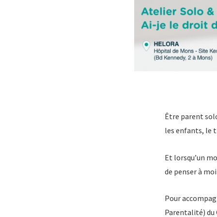
Être parent solo
les enfants, le 
Et lorsqu’un mom
de penser à moi 
Pour accompagne
Parentalité) du