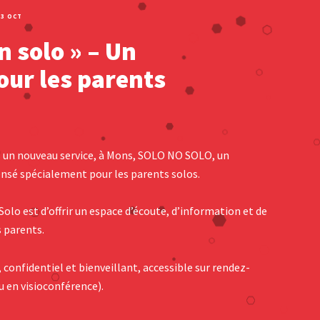
13 OCT
n solo » – Un
our les parents
 un nouveau service, à Mons, SOLO NO SOLO, un
é spécialement pour les parents solos.
Solo est d’offrir un espace d’écoute, d’information et de
s parents.
, confidentiel et bienveillant, accessible sur rendez-
u en visioconférence).