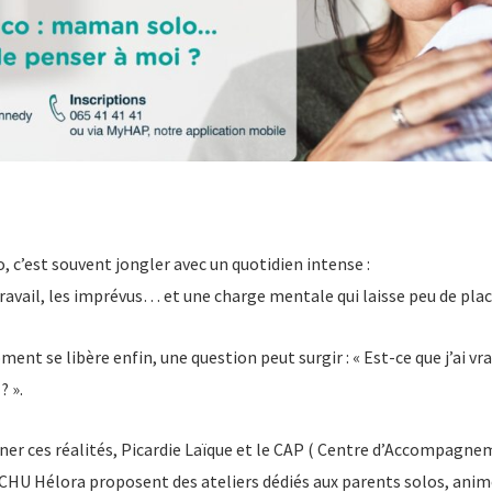
, c’est souvent jongler avec un quotidien intense :
travail, les imprévus… et une charge mentale qui laisse peu de plac
ent se libère enfin, une question peut surgir : « Est-ce que j’ai vr
? ».
r ces réalités, Picardie Laïque et le CAP ( Centre d’Accompagnem
 CHU Hélora proposent des ateliers dédiés aux parents solos, anim