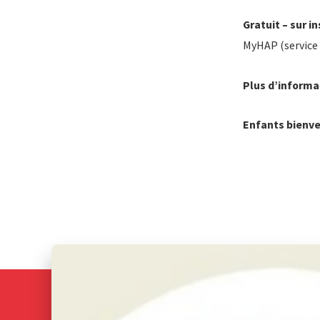
Gratuit – sur in
MyHAP (service 
Plus d’informa
Enfants bienv