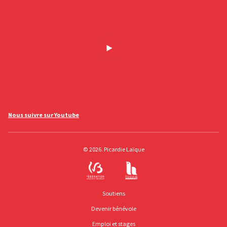
Nous suivre sur Youtube
© 2026. Picardie Laïque
Soutiens
Devenir bénévole
Emploi et stages