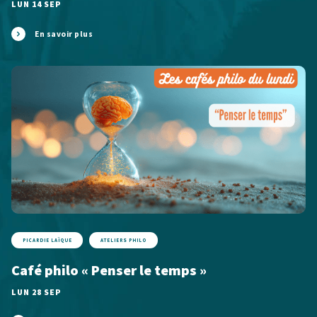
LUN 14 SEP
En savoir plus
PICARDIE LAÏQUE
ATELIERS PHILO
Café philo « Penser le temps »
LUN 28 SEP