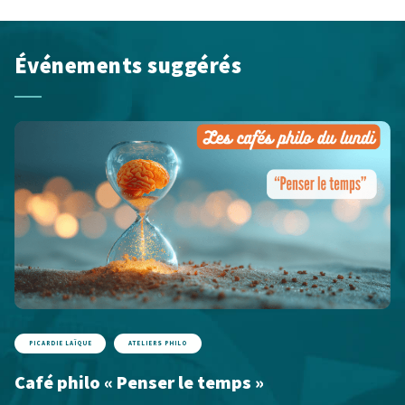
Événements suggérés
PICARDIE LAÏQUE
ATELIERS PHILO
Café philo « Penser le temps »