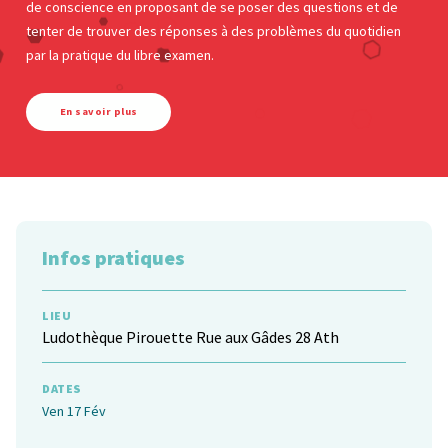
de conscience en proposant de se poser des questions et de
tenter de trouver des réponses à des problèmes du quotidien
par la pratique du libre examen.
En savoir plus
Infos pratiques
LIEU
Ludothèque Pirouette
Rue aux Gâdes 28 Ath
DATES
Ven 17 Fév