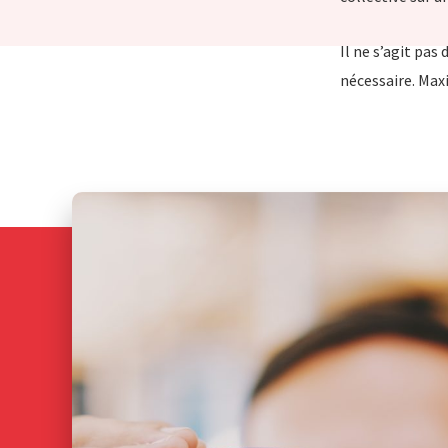
Il ne s’agit pas
nécessaire. Max