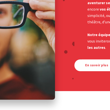
aventurer
se
encore
vos é
simplicité, ou
théâtre, d’un
Notre équipe
vous inviter
les autres
.
En savoir plus