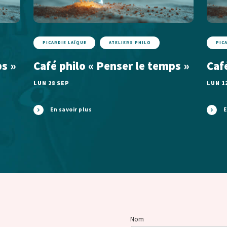
PICARDIE LAÏQUE
ATELIERS PHILO
PIC
ps »
Café philo « Penser le temps »
Caf
LUN 28 SEP
LUN 1
En savoir plus
E
Nom