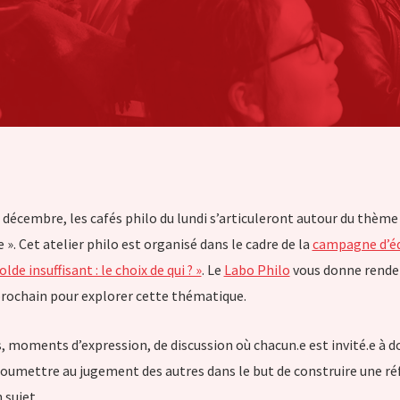
décembre, les cafés philo du lundi s’articuleront autour du thème 
 ». Cet atelier philo est organisé dans le cadre de la
campagne d’é
de insuffisant : le choix de qui ? »
. Le
Labo Philo
vous donne rende
rochain pour explorer cette thématique.
, moments d’expression, de discussion où chacun.e est invité.e à 
 soumettre au jugement des autres dans le but de construire une ré
 sujet.