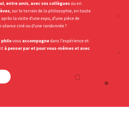
ul
,
entre amis
,
avec vos collègues
ou en
lèves
, sur le terrain de la philosophie, en toute
 après la visite d’une expo, d’une pièce de
e séance ciné ou d’une randonnée ?
 philo
vous
accompagne
dans l’expérience et
ont
à penser par et pour vous-mêmes et avec