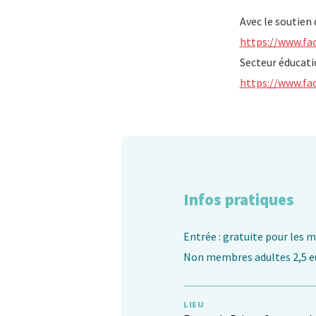
Avec le soutien
https://www.fa
Secteur éducati
https://www.fa
Infos pratiques
Entrée : gratuite pour les 
Non membres adultes 2,5 eu
LIEU