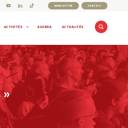
NEWSLETTER
CONTACT
ACTIVITÉS
AGENDA
ACTUALITÉS
 »