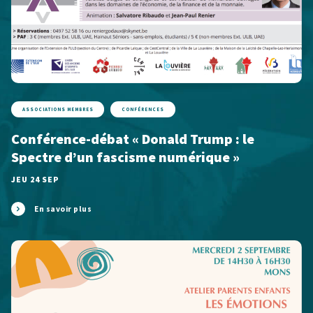
ASSOCIATIONS MEMBRES
CONFÉRENCES
Conférence-débat « Donald Trump : le
Spectre d’un fascisme numérique »
JEU 24 SEP
En savoir plus