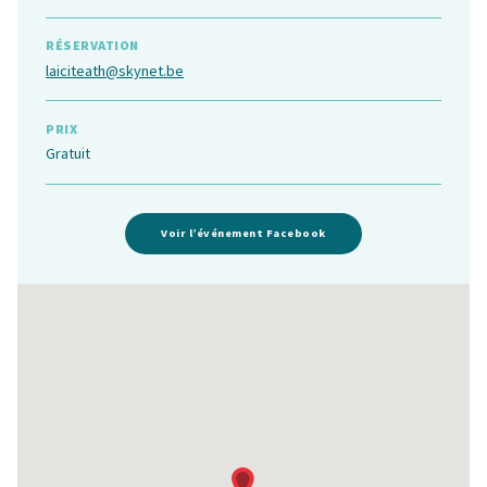
RÉSERVATION
laiciteath@skynet.be
PRIX
Gratuit
Voir l’événement Facebook