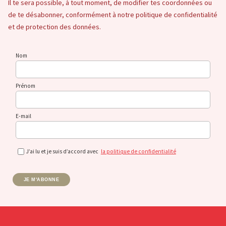
Il te sera possible, à tout moment, de modifier tes coordonnées ou
de te désabonner, conformément à notre politique de confidentialité
et de protection des données.
Nom
Prénom
E-mail
J’ai lu et je suis d’accord avec
la politique de confidentialité
JE M'ABONNE