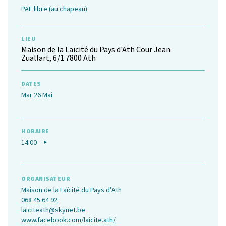
PAF libre (au chapeau)
LIEU
Maison de la Laïcité du Pays d'Ath Cour Jean
Zuallart, 6/1 7800 Ath
DATES
Mar 26 Mai
HORAIRE
14:00
ORGANISATEUR
Maison de la Laïcité du Pays d’Ath
068 45 64 92
laiciteath@skynet.be
www.facebook.com/laicite.ath/