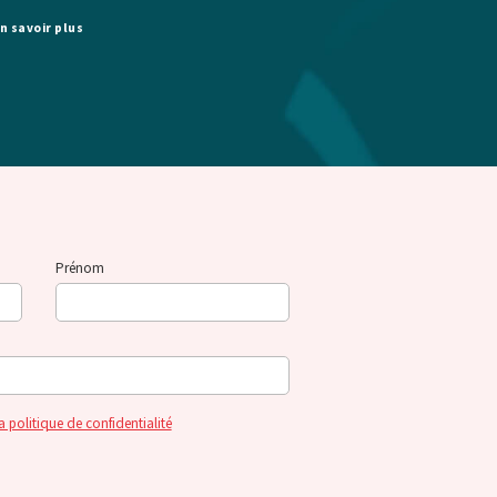
n savoir plus
Prénom
a politique de confidentialité