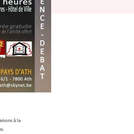
aisons à la
ns.