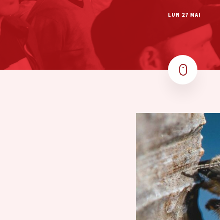
LUN 27 MAI