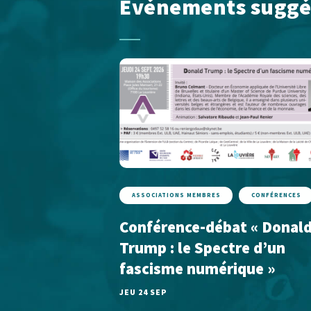
Événements suggé
ASSOCIATIONS MEMBRES
CONFÉRENCES
Conférence-débat « Donal
Trump : le Spectre d’un
fascisme numérique »
JEU 24 SEP