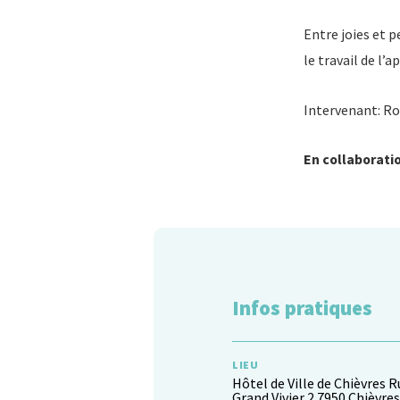
Entre joies et p
le travail de l’a
Intervenant: R
En collaborati
Infos pratiques
LIEU
Hôtel de Ville de Chièvres R
Grand Vivier 2 7950 Chièvres