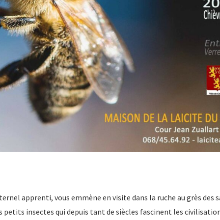
ternel apprenti, vous emmène en visite dans la ruche au grès des s
 petits insectes qui depuis tant de siècles fascinent les civilisatio