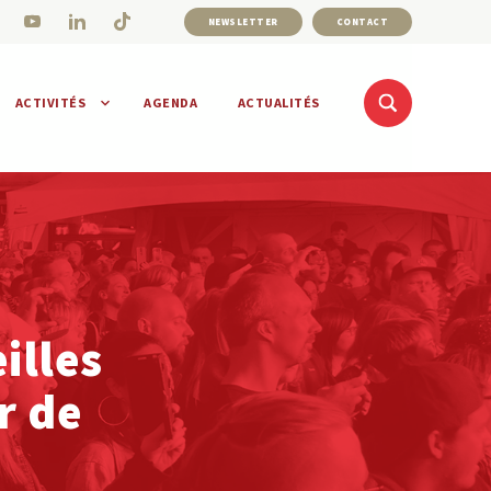
NEWSLETTER
CONTACT
ACTIVITÉS
AGENDA
ACTUALITÉS
illes
r de