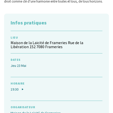
droit comme clé d’une harmonie entre toutes et tous, de tous horizons.
Infos pratiques
LIEU
Maison de la Laïcité de Frameries
Rue de la
Libération 152 7080 Frameries
DATES
Jeu 23 Mai
HORAIRE
19:30
ORGANISATEUR
Maison de la Laïcité de Frameries