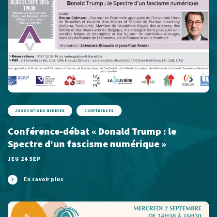
ASSOCIATIONS MEMBRES
CONFÉRENCES
Conférence-débat « Donald Trump : le
Spectre d’un fascisme numérique »
JEU 24 SEP
En savoir plus