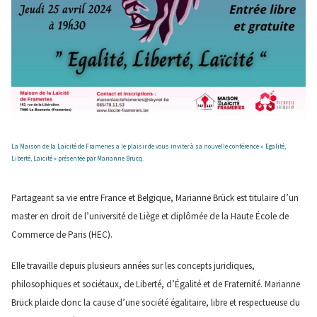
La Maison de la Laïcité de Frameries a le plaisir de vous inviter à sa nouvelle conférence « Egalité,
Liberté, Laïcité » présentée par Marianne Brücq.
Partageant sa vie entre France et Belgique, Marianne Brück est titulaire d’un
master en droit de l’université de Liège et diplômée de la Haute École de
Commerce de Paris (HEC).
Elle travaille depuis plusieurs années sur les concepts juridiques,
philosophiques et sociétaux, de Liberté, d’Égalité et de Fraternité. Marianne
Brück plaide donc la cause d’une société égalitaire, libre et respectueuse du