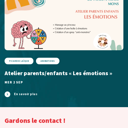
PICARDIE LAÏQUE
ANIMATIONS
Atelier parents/enfants « Les émotions »
MER 2 SEP
En savoir plus
Gardons le contact !