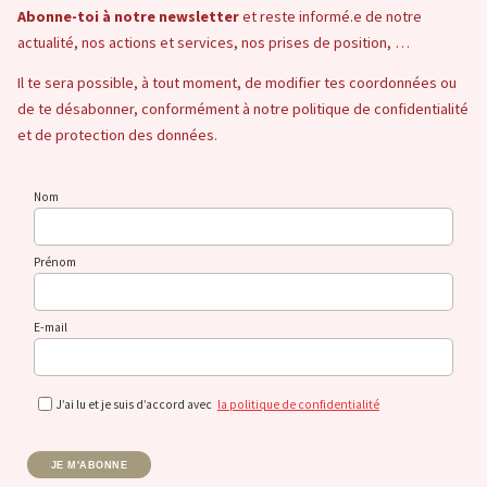
Abonne-toi à notre newsletter
et reste informé.e de notre
actualité, nos actions et services, nos prises de position, …
Il te sera possible, à tout moment, de modifier tes coordonnées ou
de te désabonner, conformément à notre politique de confidentialité
et de protection des données.
Nom
Prénom
E-mail
J’ai lu et je suis d’accord avec
la politique de confidentialité
JE M'ABONNE