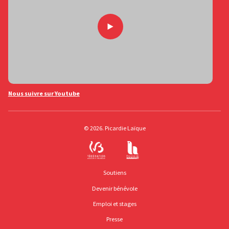
Nous suivre sur Youtube
© 2026. Picardie Laïque
Soutiens
Devenir bénévole
Emploi et stages
Presse