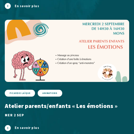
En savoir plus
PICARDIE LAÏQUE
ANIMATIONS
Atelier parents/enfants « Les émotions »
MER 2 SEP
En savoir plus