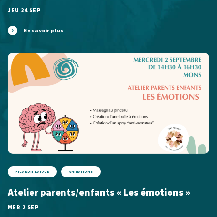
JEU 24 SEP
En savoir plus
PICARDIE LAÏQUE
ANIMATIONS
Atelier parents/enfants « Les émotions »
MER 2 SEP