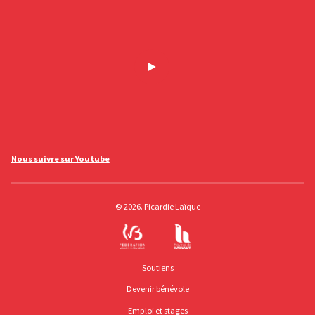
Nous suivre sur Youtube
© 2026. Picardie Laïque
Soutiens
Devenir bénévole
Emploi et stages