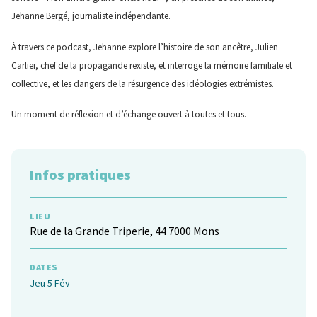
Jehanne Bergé, journaliste indépendante.
À travers ce podcast, Jehanne explore l’histoire de son ancêtre, Julien
Carlier, chef de la propagande rexiste, et interroge la mémoire familiale et
collective, et les dangers de la résurgence des idéologies extrémistes.
Un moment de réflexion et d’échange ouvert à toutes et tous.
Infos pratiques
LIEU
Rue de la Grande Triperie, 44 7000 Mons
DATES
Jeu 5 Fév