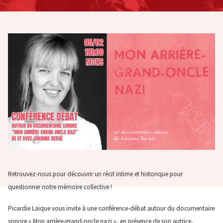
Retrouvez-nous pour découvrir un récit intime et historique pour
questionner notre mémoire collective !
Picardie Laïque vous invite à une conférence-débat autour du documentaire
sonore « Mon arrière-grand-oncle nazi », en présence de son autrice,