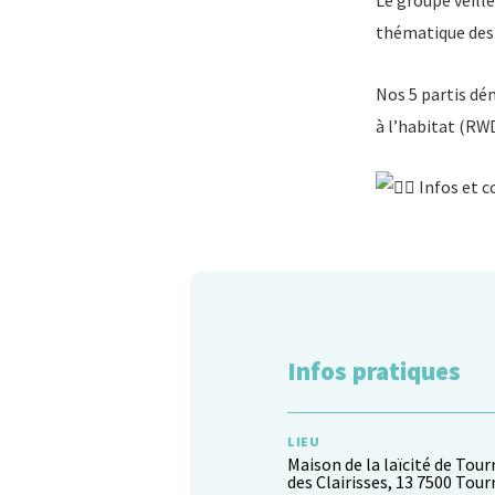
Le groupe veille
thématique des 
Nos 5 partis dé
à l’habitat (RW
Infos et c
Infos pratiques
LIEU
Maison de la laïcité de Tour
des Clairisses, 13 7500 Tour