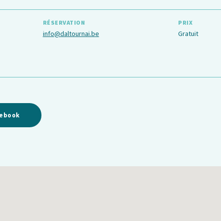
RÉSERVATION
PRIX
info@daltournai.be
Gratuit
cebook