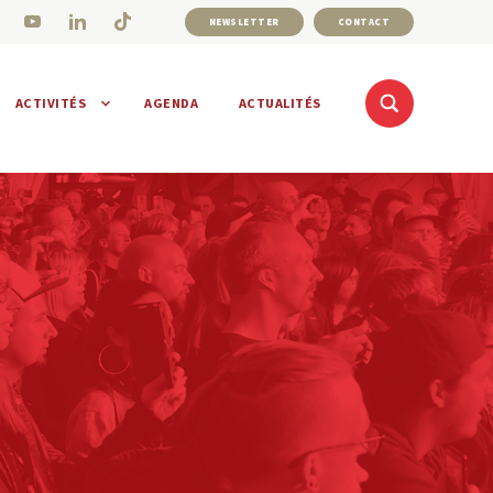
NEWSLETTER
CONTACT
ACTIVITÉS
AGENDA
ACTUALITÉS