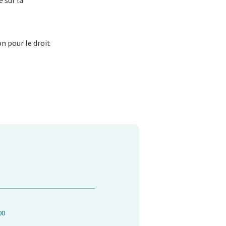
 sur la
n pour le droit
00