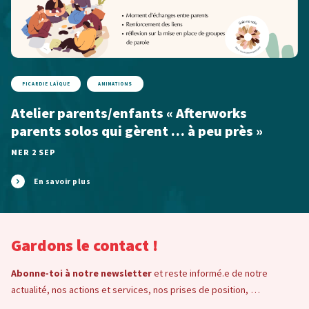
PICARDIE LAÏQUE
ANIMATIONS
Atelier parents/enfants « Afterworks
parents solos qui gèrent … à peu près »
MER 2 SEP
En savoir plus
Gardons le contact !
Abonne-toi à notre newsletter
et reste informé.e de notre
actualité, nos actions et services, nos prises de position, …