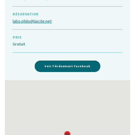
RÉSERVATION
labo.philo@laicite.net
PRIX
Gratuit
Voir l’événement Facebook