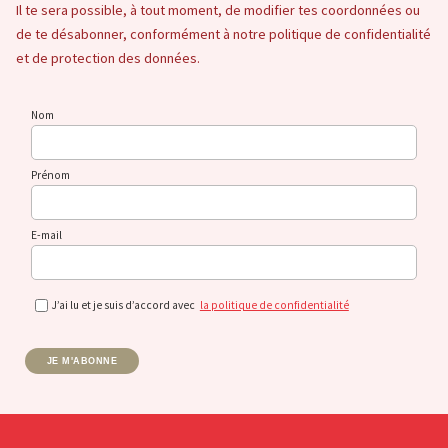
Il te sera possible, à tout moment, de modifier tes coordonnées ou
de te désabonner, conformément à notre politique de confidentialité
et de protection des données.
Nom
Prénom
E-mail
J’ai lu et je suis d’accord avec
la politique de confidentialité
JE M'ABONNE