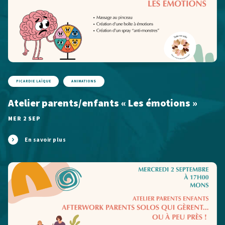
PICARDIE LAÏQUE
ANIMATIONS
Atelier parents/enfants « Les émotions »
MER 2 SEP
En savoir plus