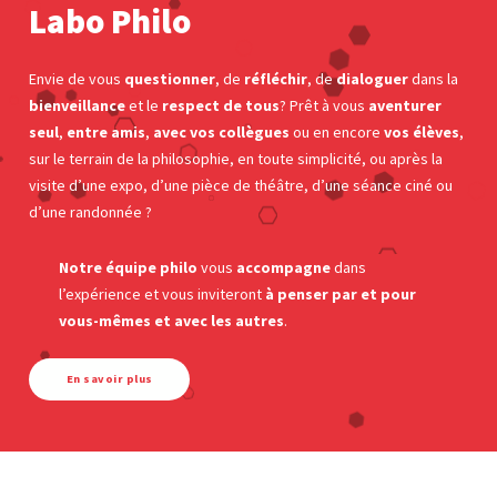
Labo Philo
Envie de vous
questionner
, de
réfléchir
, de
dialoguer
dans la
bienveillance
et le
respect de tous
? Prêt à vous
aventurer
seul
,
entre amis
,
avec vos collègues
ou en encore
vos élèves
,
sur le terrain de la philosophie, en toute simplicité, ou après la
visite d’une expo, d’une pièce de théâtre, d’une séance ciné ou
d’une randonnée ?
Notre équipe philo
vous
accompagne
dans
l’expérience et vous inviteront
à penser par et pour
vous-mêmes et avec les autres
.
En savoir plus