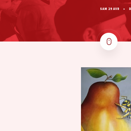
SAM 29 AVR
D