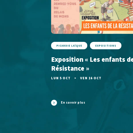
PICARDIE LAÏQUE
EXPOSITIONS
Exposition « Les enfants de
Résistance »
LUN 5 OCT
VEN 16 OCT
En savoir plus