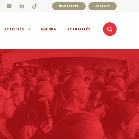
NEWSLETTER
CONTACT
ACTIVITÉS
AGENDA
ACTUALITÉS