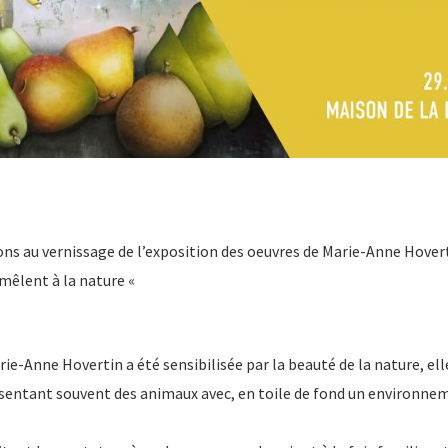
ons au vernissage de l’exposition des oeuvres de Marie-Anne Hover
mêlent à la nature «
ie-Anne Hovertin a été sensibilisée par la beauté de la nature, elle
sentant souvent des animaux avec, en toile de fond un environn
.