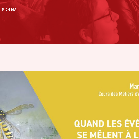
IM 14 MAI