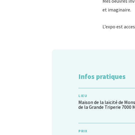
Mes oeuvres invi
et imaginaire.
L’expo est acces
Infos pratiques
LIEU
Maison de la laïcité de Mons
de la Grande Triperie 7000
PRIX