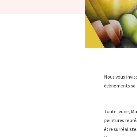
Nous vous invit
évènements se 
Toute jeune, Mar
peintures repré
être surréaliste