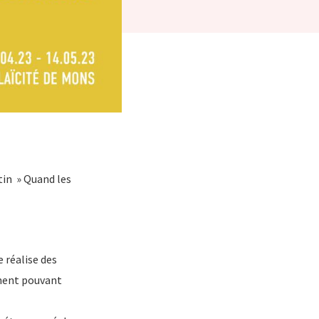
tin » Quand les
 réalise des
ement pouvant