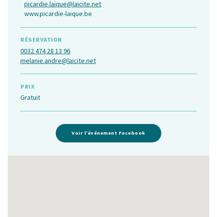
picardie.laique@laicite.net
www.picardie-laique.be
RÉSERVATION
0032 474 28 13 96
melanie.andre@laicite.net
PRIX
Gratuit
Voir l’événement Facebook