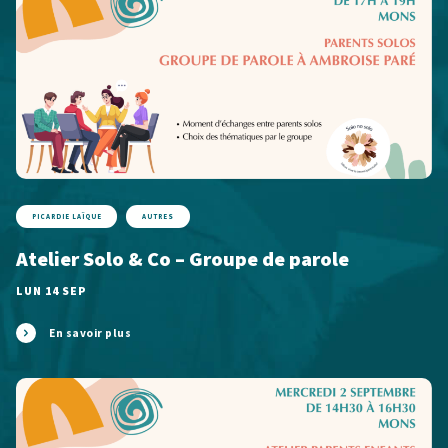
PICARDIE LAÏQUE
AUTRES
Atelier Solo & Co – Groupe de parole
LUN 14 SEP
En savoir plus