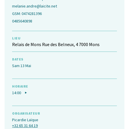
melanie.andre@laicite.net
GSM: 0474281396
0485640898
LIEU
Relais de Mons Rue des Belneux, 4 7000 Mons
DATES
Sam 13 Mai
HORAIRE
14:00
ORGANISATEUR
Picardie Laïque
+32 65 31 64 19