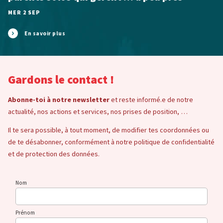
MER 2 SEP
En savoir plus
Gardons le contact !
Abonne-toi à notre newsletter
et reste informé.e de notre
actualité, nos actions et services, nos prises de position, …
Il te sera possible, à tout moment, de modifier tes coordonnées ou
de te désabonner, conformément à notre politique de confidentialité
et de protection des données.
Nom
Prénom