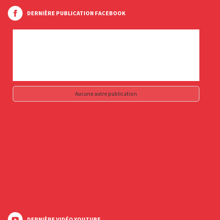
DERNIÈRE PUBLICATION FACEBOOK
Aucune autre publication
DERNIÈRE VIDÉO YOUTUBE