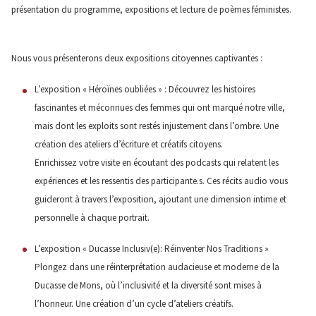
présentation du programme, expositions et lecture de poèmes féministes.
Nous vous présenterons deux expositions citoyennes captivantes :
L’exposition « Héroïnes oubliées » : Découvrez les histoires
fascinantes et méconnues des femmes qui ont marqué notre ville,
mais dont les exploits sont restés injustement dans l’ombre. Une
création des ateliers d’écriture et créatifs citoyens.
Enrichissez votre visite en écoutant des podcasts qui relatent les
expériences et les ressentis des participante.s. Ces récits audio vous
guideront à travers l’exposition, ajoutant une dimension intime et
personnelle à chaque portrait.
L’exposition « Ducasse Inclusiv(e): Réinventer Nos Traditions »
Plongez dans une réinterprétation audacieuse et moderne de la
Ducasse de Mons, où l’inclusivité et la diversité sont mises à
l’honneur. Une création d’un cycle d’ateliers créatifs.