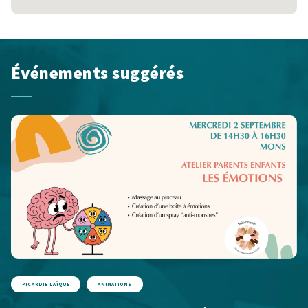
Événements suggérés
PICARDIE LAÏQUE
ANIMATIONS