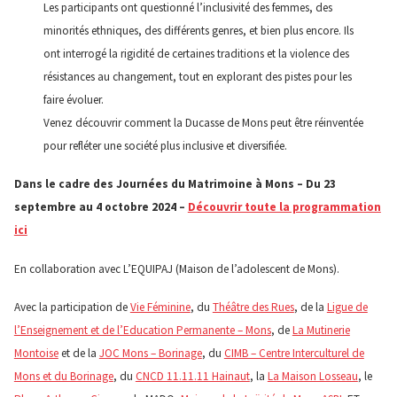
Les participants ont questionné l’inclusivité des femmes, des
minorités ethniques, des différents genres, et bien plus encore. Ils
ont interrogé la rigidité de certaines traditions et la violence des
résistances au changement, tout en explorant des pistes pour les
faire évoluer.
Venez découvrir comment la Ducasse de Mons peut être réinventée
pour refléter une société plus inclusive et diversifiée.
Dans le cadre des Journées du Matrimoine à Mons – Du 23
septembre au 4 octobre 2024 –
Découvrir toute la programmation
ici
En collaboration avec L’EQUIPAJ (Maison de l’adolescent de Mons).
Avec la participation de
Vie Féminine
, du
Théâtre des Rues
, de la
Ligue de
l’Enseignement et de l’Education Permanente – Mons
, de
La Mutinerie
Montoise
et de la
JOC Mons – Borinage
, du
CIMB – Centre Interculturel de
Mons et du Borinage
, du
CNCD 11.11.11 Hainaut
, la
La Maison Losseau
, le