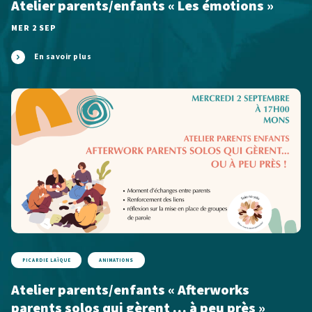
Atelier parents/enfants « Les émotions »
MER 2 SEP
En savoir plus
PICARDIE LAÏQUE
ANIMATIONS
Atelier parents/enfants « Afterworks
parents solos qui gèrent … à peu près »