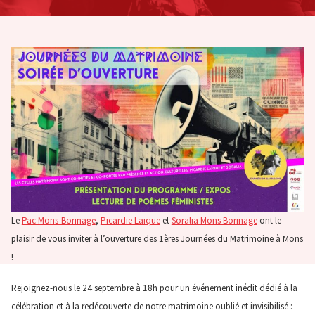
Le
Pac Mons-Borinage
,
Picardie Laïque
et
Soralia Mons Borinage
ont le
plaisir de vous inviter à l’ouverture des 1ères Journées du Matrimoine à Mons
!
Rejoignez-nous le 24 septembre à 18h pour un événement inédit dédié à la
célébration et à la redécouverte de notre matrimoine oublié et invisibilisé :