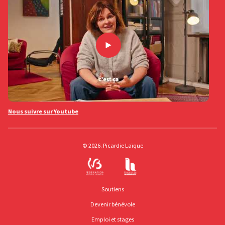
Nous suivre sur Youtube
© 2026. Picardie Laïque
Soutiens
Devenir bénévole
Emploi et stages