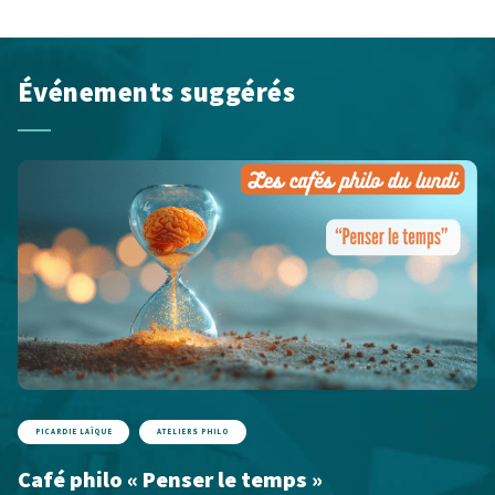
Événements suggérés
PICARDIE LAÏQUE
ATELIERS PHILO
Café philo « Penser le temps »