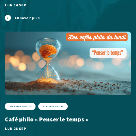
LUN 14 SEP
En savoir plus
PICARDIE LAÏQUE
ATELIERS PHILO
Café philo « Penser le temps »
LUN 28 SEP