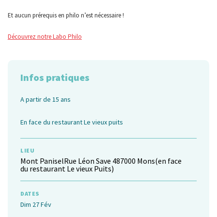
Et aucun prérequis en philo n’est nécessaire !
Découvrez notre Labo Philo
Infos pratiques
A partir de 15 ans
En face du restaurant Le vieux puits
LIEU
Mont PaniselRue Léon Save 487000 Mons(en face
du restaurant Le vieux Puits)
DATES
Dim 27 Fév