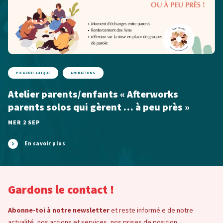
PICARDIE LAÏQUE
ANIMATIONS
Atelier parents/enfants « Afterworks
parents solos qui gèrent … à peu près »
MER 2 SEP
En savoir plus
Gardons le contact !
Abonne-toi à notre newsletter
et reste informé.e de notre
actualité, nos actions et services, nos prises de position, …