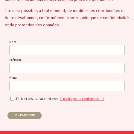
Il te sera possible, à tout moment, de modifier tes coordonnées ou
de te désabonner, conformément à notre politique de confidentialité
et de protection des données.
Nom
Prénom
E-mail
J’ai lu et je suis d’accord avec
la politique de confidentialité
JE M'ABONNE