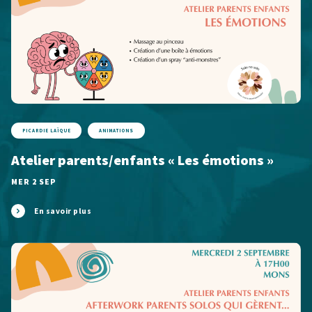
PICARDIE LAÏQUE
ANIMATIONS
Atelier parents/enfants « Les émotions »
MER 2 SEP
En savoir plus