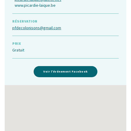
www.picardie-laique.be
RÉSERVATION
pfdecolonisons@gmail.com
PRIX
Gratuit
Voir l’événement Facebook