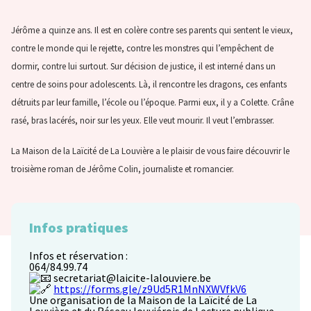
Jérôme a quinze ans. Il est en colère contre ses parents qui sentent le vieux,
contre le monde qui le rejette, contre les monstres qui l’empêchent de
dormir, contre lui surtout. Sur décision de justice, il est interné dans un
centre de soins pour adolescents. Là, il rencontre les dragons, ces enfants
détruits par leur famille, l’école ou l’époque. Parmi eux, il y a Colette. Crâne
rasé, bras lacérés, noir sur les yeux. Elle veut mourir. Il veut l’embrasser.
La Maison de la Laïcité de La Louvière a le plaisir de vous faire découvrir le
troisième roman de Jérôme Colin, journaliste et romancier.
Infos pratiques
Infos et réservation :
064/84.99.74
secretariat@laicite-lalouviere.be
https://forms.gle/z9Ud5R1MnNXWVfkV6
Une organisation de la Maison de la Laïcité de La