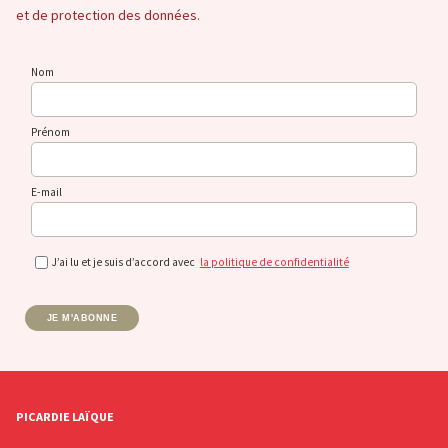
et de protection des données.
Nom
Prénom
E-mail
J’ai lu et je suis d’accord avec
la politique de confidentialité
JE M'ABONNE
PICARDIE LAÏQUE