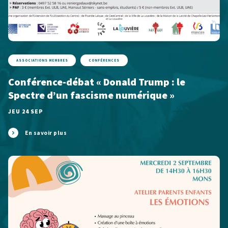
ASSOCIATIONS MEMBRES
CONFÉRENCES
Conférence-débat « Donald Trump : le
Spectre d’un fascisme numérique »
JEU 24 SEP
En savoir plus