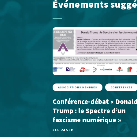
Événements suggé
ASSOCIATIONS MEMBRES
CONFÉRENCES
Conférence-débat « Donal
Trump : le Spectre d’un
fascisme numérique »
JEU 24 SEP