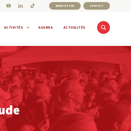
NEWSLETTER
CONTACT
ACTIVITÉS
AGENDA
ACTUALITÉS
aude