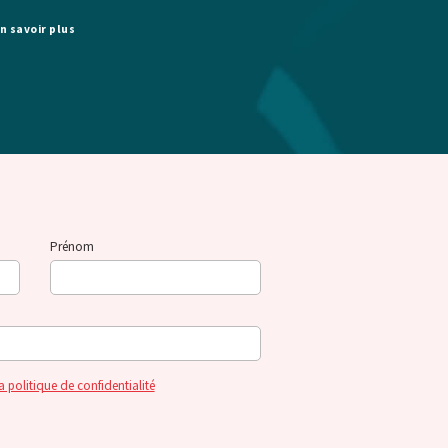
n savoir plus
Prénom
a politique de confidentialité