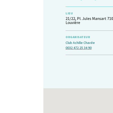
LIEU
21/22, Pl. Jules Mansart 71
Louvière
ORGANISATEUR
Club Achille Chavée
0032 472 25 34 90