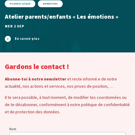
PICARDIE LAÏQUE
ANIMATIONS
Atelier parents/enfants « Les émotions »
MER 2 SEP
En savoir plus
Gardons le contact !
Abonne-toi à notre newsletter
et reste informé.e de notre
actualité, nos actions et services, nos prises de position, …
Il te sera possible, à tout moment, de modifier tes coordonnées ou
de te désabonner, conformément à notre politique de confidentialité
et de protection des données.
Nom