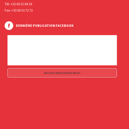
Tél:
+32 65 31 64 19
Fax: +32 65 31 72 72
DERNIÈRE PUBLICATION FACEBOOK
Aucune autre publication