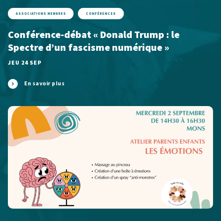
ASSOCIATIONS MEMBRES
CONFÉRENCES
Conférence-débat « Donald Trump : le
Spectre d’un fascisme numérique »
JEU 24 SEP
En savoir plus