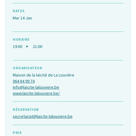
DATES
Mar 14 Jan
HORAIRE
19:00
21:00
ORGANISATEUR
Maison de la laïcité de La Louvière
064 84 99 74
info@laicite-lalouviere.be
www.laicite-lalouviere.be/
RÉSERVATION
secretariat@laicite-lalouviere.be
PRIX