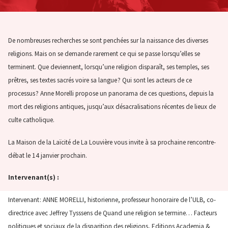
De nombreuses recherches se sont penchées sur la naissance des diverses
religions. Mais on se demande rarement ce qui se passe lorsqu’elles se
terminent. Que deviennent, lorsqu’une religion disparaît, ses temples, ses
prêtres, ses textes sacrés voire sa langue ? Qui sont les acteurs de ce
processus ? Anne Morelli propose un panorama de ces questions, depuis la
mort des religions antiques, jusqu’aux désacralisations récentes de lieux de
culte catholique.
La Maison de la Laïcité de La Louvière vous invite à sa prochaine rencontre-
débat le 14 janvier prochain.
Intervenant(s) :
Intervenant : ANNE MORELLI, historienne, professeur honoraire de l’ULB, co-
directrice avec Jeffrey Tysssens de Quand une religion se termine… Facteurs
politiques et sociaux de la disparition des religions, Editions Academia &