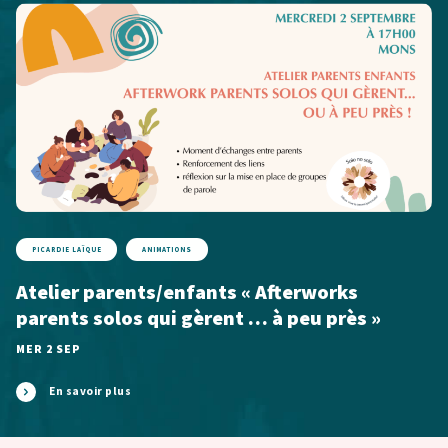
PICARDIE LAÏQUE
ANIMATIONS
Atelier parents/enfants « Afterworks
parents solos qui gèrent … à peu près »
MER 2 SEP
En savoir plus