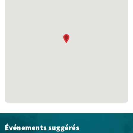
Événements suggérés