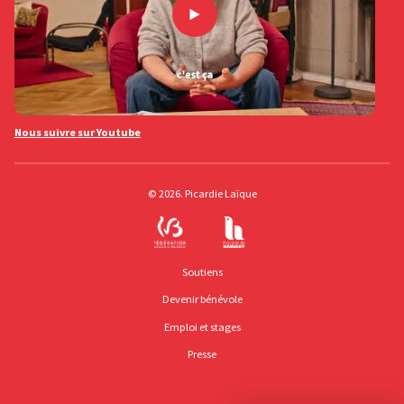
Nous suivre sur Youtube
© 2026. Picardie Laïque
Soutiens
Devenir bénévole
Emploi et stages
Presse