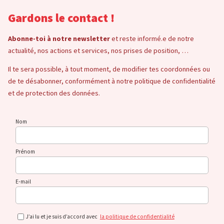
Gardons le contact !
Abonne-toi à notre newsletter
et reste informé.e de notre
actualité, nos actions et services, nos prises de position, …
Il te sera possible, à tout moment, de modifier tes coordonnées ou
de te désabonner, conformément à notre politique de confidentialité
et de protection des données.
Nom
Prénom
E-mail
J’ai lu et je suis d’accord avec
la politique de confidentialité