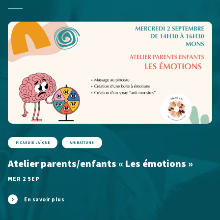
PICARDIE LAÏQUE
ANIMATIONS
Atelier parents/enfants « Les émotions »
MER 2 SEP
En savoir plus