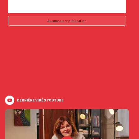
Aucune autre publication
DERNIÈRE VIDÉO YOUTUBE