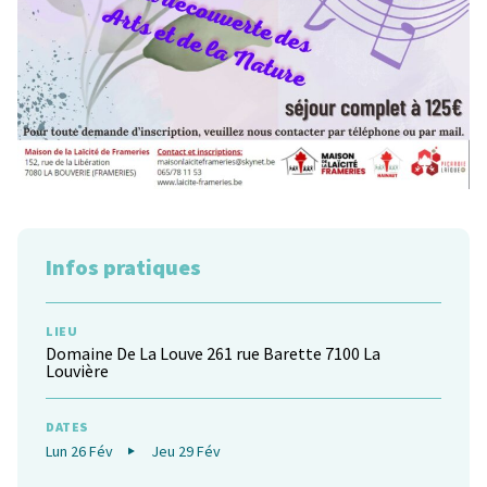
Infos pratiques
LIEU
Domaine De La Louve 261 rue Barette 7100 La
Louvière
DATES
Lun 26 Fév
Jeu 29 Fév