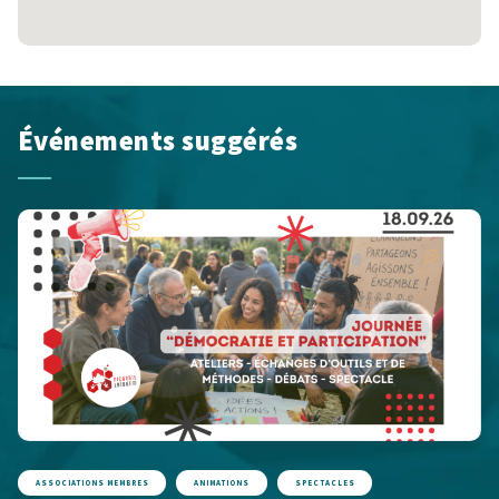
Événements suggérés
ASSOCIATIONS MEMBRES
ANIMATIONS
SPECTACLES