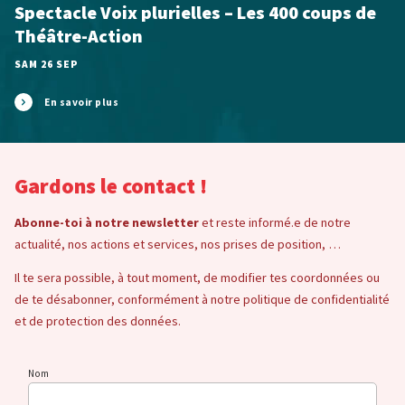
Spectacle Voix plurielles – Les 400 coups de
Théâtre-Action
SAM 26 SEP
En savoir plus
Gardons le contact !
Abonne-toi à notre newsletter
et reste informé.e de notre
actualité, nos actions et services, nos prises de position, …
Il te sera possible, à tout moment, de modifier tes coordonnées ou
de te désabonner, conformément à notre politique de confidentialité
et de protection des données.
Nom