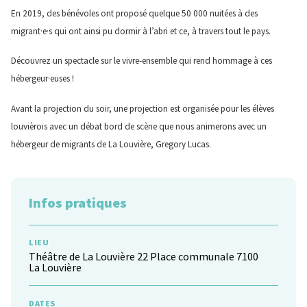
En 2019, des bénévoles ont proposé quelque 50 000 nuitées à des
migrant·e·s qui ont ainsi pu dormir à l’abri et ce, à travers tout le pays.
Découvrez un spectacle sur le vivre-ensemble qui rend hommage à ces
hébergeur·euses !
Avant la projection du soir, une projection est organisée pour les élèves
louvièrois avec un débat bord de scène que nous animerons avec un
hébergeur de migrants de La Louvière, Gregory Lucas.
Infos pratiques
LIEU
Théâtre de La Louvière 22 Place communale 7100
La Louvière
DATES