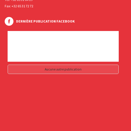
Fax: +32 65 31 72 72
DERNIÈRE PUBLICATION FACEBOOK
Aucune autre publication