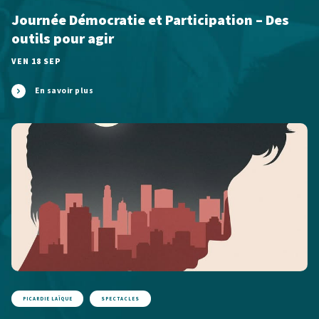
Journée Démocratie et Participation – Des
outils pour agir
VEN 18 SEP
En savoir plus
PICARDIE LAÏQUE
SPECTACLES