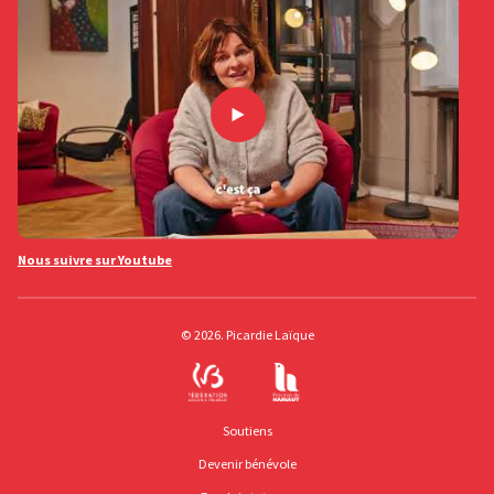
Nous suivre sur Youtube
© 2026. Picardie Laïque
Soutiens
Devenir bénévole