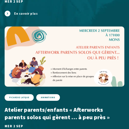
MER 2 SEP
En savoir plus
PICARDIE LAÏQUE
ANIMATIONS
Atelier parents/enfants « Afterworks
parents solos qui gèrent … à peu près »
MER 2 SEP