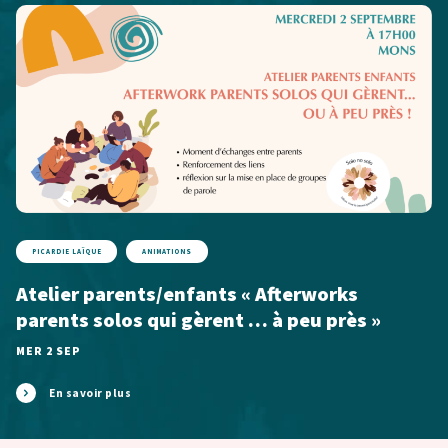
PICARDIE LAÏQUE
ANIMATIONS
Atelier parents/enfants « Afterworks
parents solos qui gèrent … à peu près »
MER 2 SEP
En savoir plus