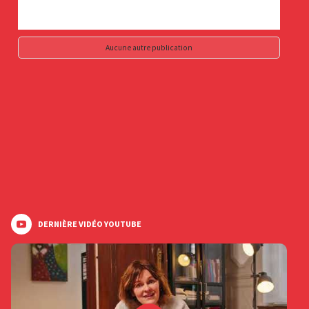
Aucune autre publication
DERNIÈRE VIDÉO YOUTUBE