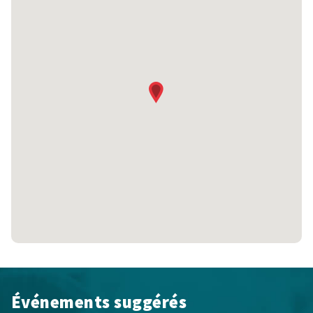
Événements suggérés