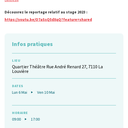
Découvrez le reportage relatif au stage 2023 :
https://youtu.be/O7aSsQ5dXqQ?feature=shared
Infos pratiques
LIEU
Quartier Théâtre
Rue André Renard 27, 7110 La
Louvière
DATES
Lun 6 Mai
Ven 10 Mai
HORAIRE
09:00
17:00