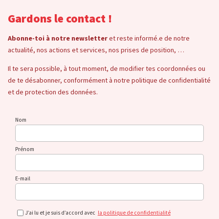
Gardons le contact !
Abonne-toi à notre newsletter
et reste informé.e de notre
actualité, nos actions et services, nos prises de position, …
Il te sera possible, à tout moment, de modifier tes coordonnées ou
de te désabonner, conformément à notre politique de confidentialité
et de protection des données.
Nom
Prénom
E-mail
J’ai lu et je suis d’accord avec
la politique de confidentialité