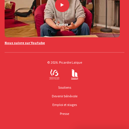
Nous suivre sur Youtube
© 2026. Picardie Laïque
Soutiens
Devenir bénévole
Emploi et stages
Presse