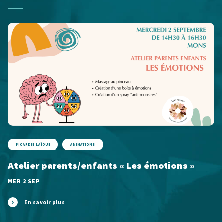
PICARDIE LAÏQUE
ANIMATIONS
Atelier parents/enfants « Les émotions »
MER 2 SEP
En savoir plus