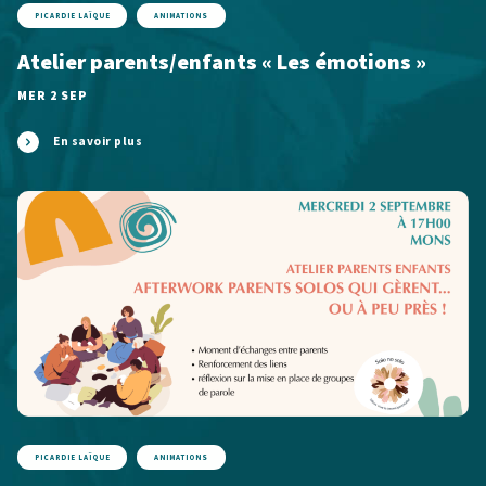
PICARDIE LAÏQUE
ANIMATIONS
Atelier parents/enfants « Les émotions »
MER 2 SEP
En savoir plus
PICARDIE LAÏQUE
ANIMATIONS