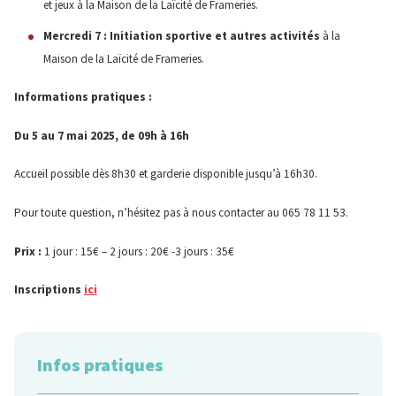
et jeux à la Maison de la Laïcité de Frameries.
Mercredi 7 : Initiation sportive et autres activités
à la
Maison de la Laïcité de Frameries.
Informations pratiques :
Du 5 au 7 mai 2025, de 09h à 16h
Accueil possible dès 8h30 et garderie disponible jusqu’à 16h30.
Pour toute question, n’hésitez pas à nous contacter au 065 78 11 53.
Prix :
1 jour : 15€ – 2 jours : 20€ -3 jours : 35€
Inscriptions
ici
Infos pratiques