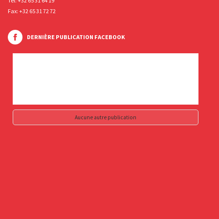
Tél:
+32 65 31 64 19
Fax: +32 65 31 72 72
DERNIÈRE PUBLICATION FACEBOOK
Aucune autre publication