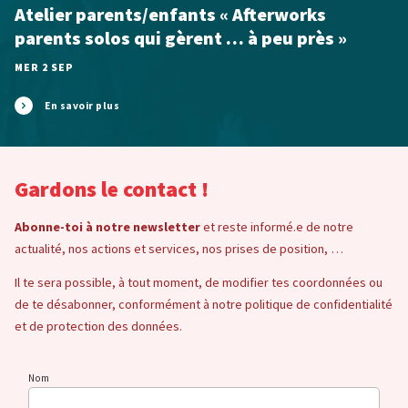
Atelier parents/enfants « Afterworks
parents solos qui gèrent … à peu près »
MER 2 SEP
En savoir plus
Gardons le contact !
Abonne-toi à notre newsletter
et reste informé.e de notre
actualité, nos actions et services, nos prises de position, …
Il te sera possible, à tout moment, de modifier tes coordonnées ou
de te désabonner, conformément à notre politique de confidentialité
et de protection des données.
Nom