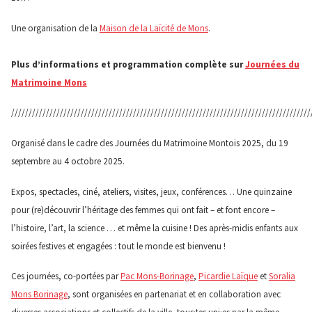
Une organisation de la
Maison de la Laïcité de Mons
.
Plus d’informations et programmation complète sur
Journées du
Matrimoine Mons
//////////////////////////////////////////////////////////////////////////////////////
Organisé dans le cadre des Journées du Matrimoine Montois 2025, du 19
septembre au 4 octobre 2025.
Expos, spectacles, ciné, ateliers, visites, jeux, conférences… Une quinzaine
pour (re)découvrir l’héritage des femmes qui ont fait – et font encore –
l’histoire, l’art, la science … et même la cuisine ! Des après-midis enfants aux
soirées festives et engagées : tout le monde est bienvenu !
Ces journées, co-portées par
Pac Mons-Borinage
,
Picardie Laïque
et
Soralia
Mons Borinage
, sont organisées en partenariat et en collaboration avec