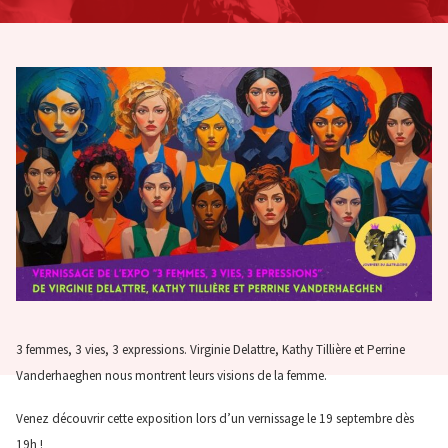
3 femmes, 3 vies, 3 expressions. Virginie Delattre, Kathy Tillière et Perrine
Vanderhaeghen nous montrent leurs visions de la femme.
Venez découvrir cette exposition lors d’un vernissage le 19 septembre dès
19h !