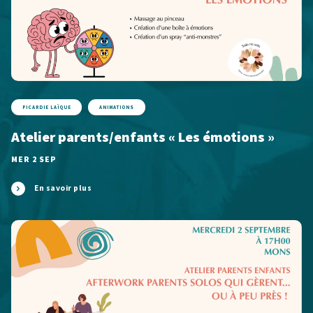
PICARDIE LAÏQUE
ANIMATIONS
Atelier parents/enfants « Les émotions »
MER 2 SEP
En savoir plus