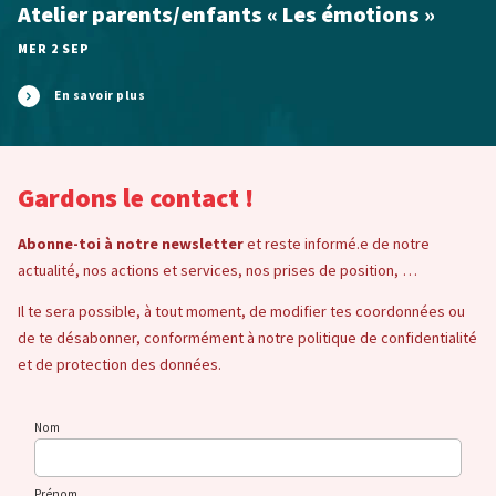
Atelier parents/enfants « Les émotions »
MER 2 SEP
En savoir plus
Gardons le contact !
Abonne-toi à notre newsletter
et reste informé.e de notre
actualité, nos actions et services, nos prises de position, …
Il te sera possible, à tout moment, de modifier tes coordonnées ou
de te désabonner, conformément à notre politique de confidentialité
et de protection des données.
Nom
Prénom