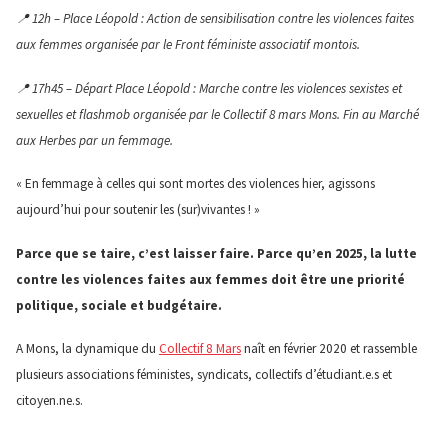
📍 12h – Place Léopold : Action de sensibilisation contre les violences faites
aux femmes organisée par le Front féministe associatif montois.
📍 17h45 – Départ Place Léopold : Marche contre les violences sexistes et
sexuelles et flashmob organisée par le Collectif 8 mars Mons. Fin au Marché
aux Herbes par un femmage.
« En femmage à celles qui sont mortes des violences hier, agissons
aujourd’hui pour soutenir les (sur)vivantes ! »
Parce que se taire, c’est laisser faire. Parce qu’en 2025, la lutte
contre les violences faites aux femmes doit être une priorité
politique, sociale et budgétaire.
A Mons, la dynamique du
Collectif 8 Mars
naît en février 2020 et rassemble
plusieurs associations féministes, syndicats, collectifs d’étudiant.e.s et
citoyen.ne.s.