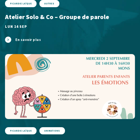
PICARDIE LAÏQUE
AUTRES
Atelier Solo & Co – Groupe de parole
LUN 14 SEP
En savoir plus
PICARDIE LAÏQUE
ANIMATIONS