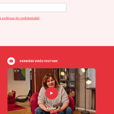
a politique de confidentialité
DERNIÈRE VIDÉO YOUTUBE