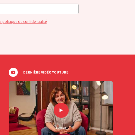
a politique de confidentialité
DERNIÈRE VIDÉO YOUTUBE