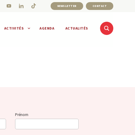
NEWSLETTER
CONTACT
ACTIVITÉS
AGENDA
ACTUALITÉS
Prénom