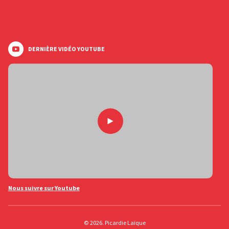
DERNIÈRE VIDÉO YOUTUBE
Nous suivre sur Youtube
© 2026. Picardie Laïque