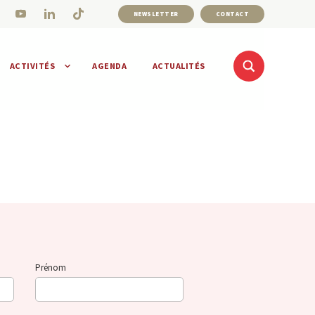
NEWSLETTER
CONTACT
ACTIVITÉS
AGENDA
ACTUALITÉS
Prénom