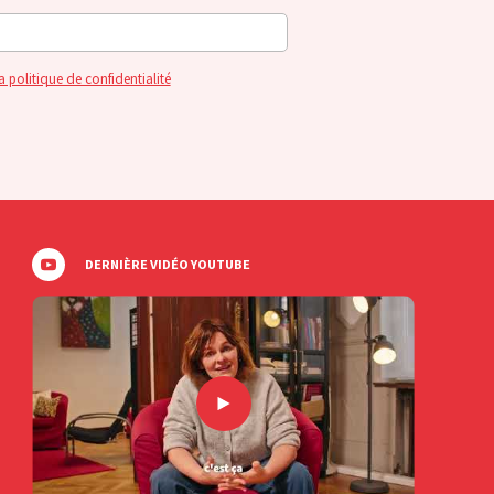
a politique de confidentialité
DERNIÈRE VIDÉO YOUTUBE