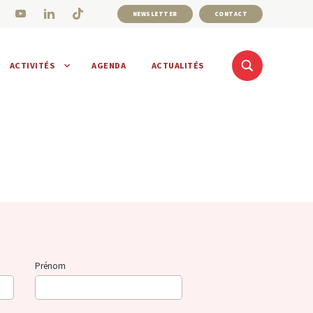
NEWSLETTER
CONTACT
ACTIVITÉS
AGENDA
ACTUALITÉS
Prénom