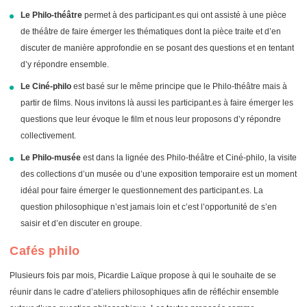
Le Philo-théâtre
permet à des participant.es qui ont assisté à une pièce
de théâtre de faire émerger les thématiques dont la pièce traite et d’en
discuter de manière approfondie en se posant des questions et en tentant
d’y répondre ensemble.
Le Ciné-philo
est basé sur le même principe que le Philo-théâtre mais à
partir de films. Nous invitons là aussi les participant.es à faire émerger les
questions que leur évoque le film et nous leur proposons d’y répondre
collectivement.
Le Philo-musée
est dans la lignée des Philo-théâtre et Ciné-philo, la visite
des collections d’un musée ou d’une exposition temporaire est un moment
idéal pour faire émerger le questionnement des participant.es. La
question philosophique n’est jamais loin et c’est l’opportunité de s’en
saisir et d’en discuter en groupe.
Cafés philo
Plusieurs fois par mois, Picardie Laïque propose à qui le souhaite de se
réunir dans le cadre d’ateliers philosophiques afin de réfléchir ensemble