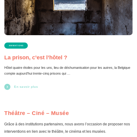
ANIMATIONS
La prison, c’est l’hôtel ?
Hôtel quatre étoiles pour les uns, lieu de déshumanisation pour les autres, la Belgique
compte aujourd’hui trente-cinq prisons qui …
En savoir plus
Théâtre – Ciné – Musée
Grâce à des institutions partenaires, nous avons l’occasion de proposer nos
interventions en lien avec le théâtre, le cinéma et les musées.