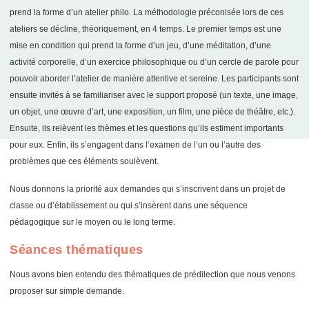
prend la forme d’un atelier philo. La méthodologie préconisée lors de ces
ateliers se décline, théoriquement, en 4 temps. Le premier temps est une
mise en condition qui prend la forme d’un jeu, d’une méditation, d’une
activité corporelle, d’un exercice philosophique ou d’un cercle de parole pour
pouvoir aborder l’atelier de manière attentive et sereine. Les participants sont
ensuite invités à se familiariser avec le support proposé (un texte, une image,
un objet, une œuvre d’art, une exposition, un film, une pièce de théâtre, etc.).
Ensuite, ils relèvent les thèmes et les questions qu’ils estiment importants
pour eux. Enfin, ils s’engagent dans l’examen de l’un ou l’autre des
problèmes que ces éléments soulèvent.
Nous donnons la priorité aux demandes qui s’inscrivent dans un projet de
classe ou d’établissement ou qui s’insèrent dans une séquence
pédagogique sur le moyen ou le long terme.
Séances thématiques
Nous avons bien entendu des thématiques de prédilection que nous venons
proposer sur simple demande.