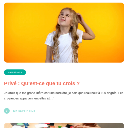
ANIMATIONS
Privé : Qu’est-ce que tu crois ?
Je crois que ma grand-mère est une sorcière, je sais que l’eau bout à 100 degrés. Les
croyances appartiennent-elles à […]
En savoir plus