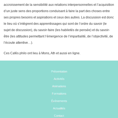
accroissement de la sensibilité aux relations interpersonnelles et l’acquisition
d’un juste sens des proportions conduisant à faire la part des choses entre
ses propres besoins et aspirations et ceux des autres. La discussion est donc
le lieu où s’intègrent des apprentissages qui sont de l’ordre du savoir (le
sujet de discussion), du savoir-faire (les habiletés de pensée) et du savoir-
être (les attitudes permettant l’émergence de l’impartialité, de l’objectivité, de
l’écoute attentive…).
Ces Cafés philo ont lieu à Mons, Ath et aussi en ligne.
Présentation
Activités
Animations
Formations
Événements
Actualités
Contact