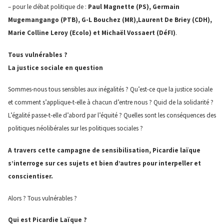
– pour le débat politique de :
Paul Magnette (PS), Germain
Mugemangango (PTB), G-L Bouchez (MR),Laurent De Briey (CDH),
Marie Colline Leroy (Ecolo) et Michaël Vossaert (DéFI)
.
Tous vulnérables ?
La justice sociale en question
Sommes-nous tous sensibles aux inégalités ? Qu’est-ce que la justice sociale
et comment s’applique-t-elle à chacun d’entre nous ? Quid de la solidarité ?
L’égalité passe-t-elle d’abord par l’équité ? Quelles sont les conséquences des
politiques néolibérales sur les politiques sociales ?
A travers cette campagne de sensibilisation, Picardie laïque
s’interroge sur ces sujets et bien d’autres pour interpeller et
conscientiser.
Alors ? Tous vulnérables ?
Qui est Picardie Laïque ?