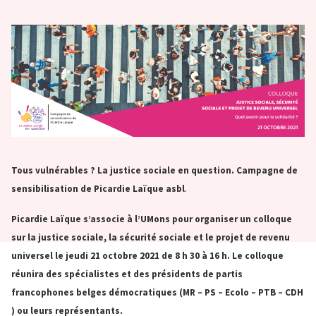
Tous vulnérables ? La justice sociale en question. Campagne de
sensibilisation de Picardie Laïque asbl
.
Picardie Laïque s’associe à l’UMons pour organiser un
colloque
sur la justice sociale, la sécurité sociale et le projet de revenu
universel le
jeudi 21 octobre 2021 de 8 h 30 à 16 h. Le colloque
réunira des spécialistes et des
présidents de
partis
francophones belges démocratiques (MR – PS – Ecolo – PTB – CDH
) ou leurs représentants.