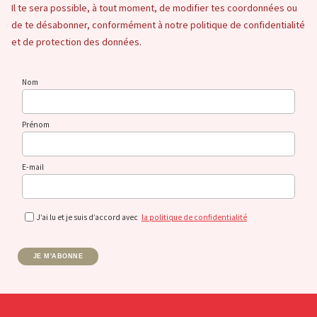
Il te sera possible, à tout moment, de modifier tes coordonnées ou
de te désabonner, conformément à notre politique de confidentialité
et de protection des données.
Nom
Prénom
E-mail
J’ai lu et je suis d’accord avec
la politique de confidentialité
JE M'ABONNE