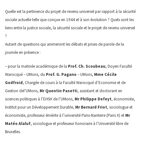
Quelle est la pertinence du projet de revenu universel par rapport à la sécurité
sociale actuelle telle que conçue en 1944 et à son évolution ? Quels sont les
liens entre la justice sociale, la sécurité sociale et le projet de revenu universel
?
Autant de questions qui animeront les débats et prises de parole de la
journée en présence :
– pour la matinée académique de la
Prof. Ch. Scoubeau
, Doyen Faculté
Warocqué – UMons, du
Prof. G. Pagano
– UMons,
Mme Cécile
Godfroid
, Chargée de cours à la Faculté Warocqué d’Economie et de
Gestion del’UMons,
Mr Quentin Pasetti
, assistant et doctorant en
sciences politiques à l’EHSH de l’UMons,
Mr Philippe Defeyt
, économiste,
Institut pour un Développement Durable,
Mr Bernard Friot
, sociologue et
économiste, professeur émérite à l’université Paris-Nanterre (Paris X) et
Mr
Matéo Alaluf
, sociologue et professeur honoraire à l’Université libre de
Bruxelles.