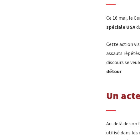
Ce 16 mai, le C
spéciale USA
du
Cette action vis
assauts répétés 
discours se veul
détour
.
Un acte
Au-delà de son 
utilisé dans les