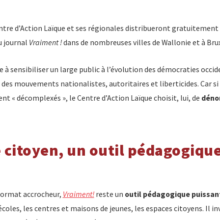
entre d’Action Laïque et ses régionales distribueront gratuitement
 journal
Vraiment !
dans de nombreuses villes de Wallonie et à Bru
e à sensibiliser un large public à l’évolution des démocraties occid
des mouvements nationalistes, autoritaires et liberticides. Car si
ent « décomplexés », le Centre d’Action Laïque choisit, lui, de
déno
 citoyen, un outil pédagogiqu
format accrocheur,
Vraiment!
reste un
outil pédagogique puissan
 écoles, les centres et maisons de jeunes, les espaces citoyens. Il in