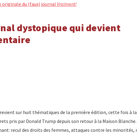
on originale du (faux) journal
Vraiment!
nal dystopique qui devient
ntaire
vient sur huit thématiques de la première édition, cette fois à la
crets pris par Donald Trump depuis son retour à la Maison Blanche.
mant: recul des droits des femmes, attaques contre les minorités,