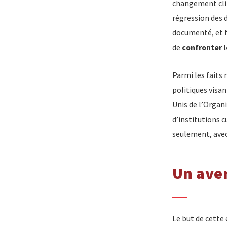
changement clima
régression des 
documenté, et fa
de
confronter l
Parmi les faits 
politiques visan
Unis de l’Organi
d’institutions 
seulement, ave
Un aver
Le but de cette