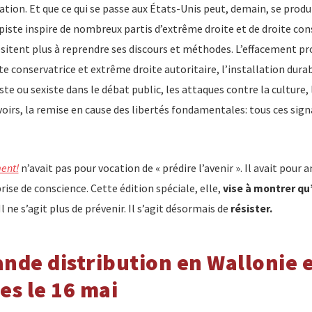
pation. Et que ce qui se passe aux États-Unis peut, demain, se produir
iste inspire de nombreux partis d’extrême droite et de droite con
sitent plus à reprendre ses discours et méthodes. L’effacement pro
te conservatrice et extrême droite autoritaire, l’installation dura
ste ou sexiste dans le débat public, les attaques contre la culture
oirs, la remise en cause des libertés fondamentales: tous ces sign
ent!
n’avait pas pour vocation de « prédire l’avenir ». Il avait pour 
ise de conscience. Cette édition spéciale, elle,
vise à montrer qu
 Il ne s’agit plus de prévenir. Il s’agit désormais de
résister.
nde distribution en Wallonie e
es le 16 mai