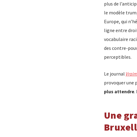
plus de l’antici
le modèle trump
Europe, qui n’hé
ligne entre droi
vocabulaire raci
des contre-pouv
perceptibles.
Le journal
Vraim
provoquer une pr
plus attendre
.
Une gra
Bruxell