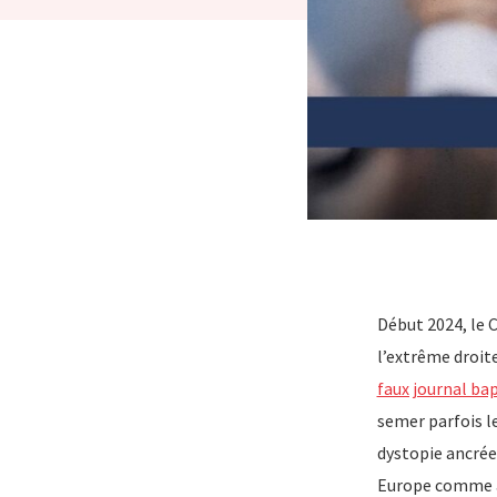
Début 2024, le 
l’extrême droite
faux journal ba
semer parfois le
dystopie ancrée 
Europe comme ai