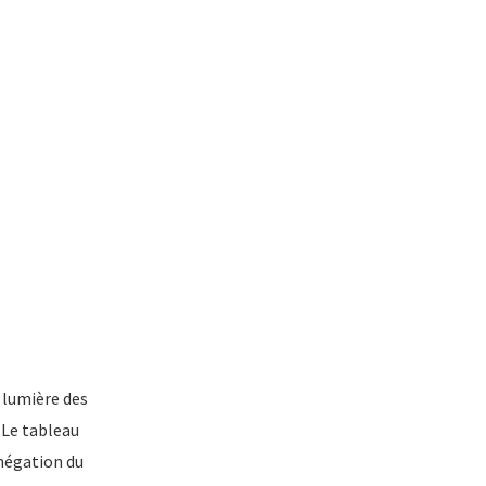
 lumière des
 Le tableau
 négation du