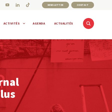
NEWSLETTER
CONTACT
ACTIVITÉS
AGENDA
ACTUALITÉS
rnal
plus