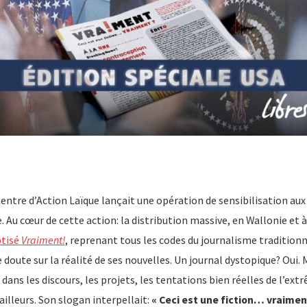
Centre d’Action Laïque lançait une opération de sensibilisation aux
. Au cœur de cette action: la distribution massive, en Wallonie et à
ptisé
Vraiment!
, reprenant tous les codes du journalisme traditionne
 doute sur la réalité de ses nouvelles. Un journal dystopique? Oui. 
dans les discours, les projets, les tentations bien réelles de l’ext
lleurs. Son slogan interpellait:
« Ceci est une fiction… vraimen