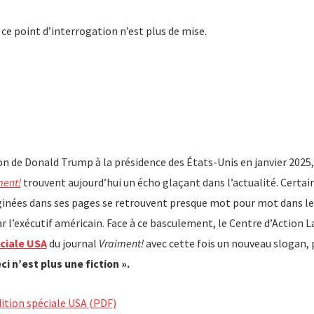
 ce point d’interrogation n’est plus de mise.
on de Donald Trump à la présidence des États-Unis en janvier 2025,
ment!
trouvent aujourd’hui un écho glaçant dans l’actualité. Certai
aginées dans ses pages se retrouvent presque mot pour mot dans l
ar l’exécutif américain. Face à ce basculement, le Centre d’Action L
éciale USA
du journal
Vraiment!
avec cette fois un nouveau slogan,
ci n’est plus une fiction ».
dition spéciale USA (PDF)