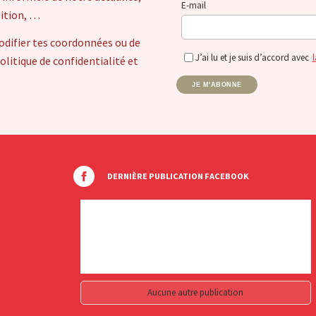
E-mail
sition, …
odifier tes coordonnées ou de
J’ai lu et je suis d’accord avec
l
itique de confidentialité et
JE M'ABONNE
DERNIÈRE PUBLICATION FACEBOOK
Aucune autre publication