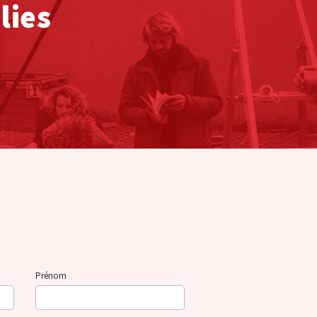
lies
Prénom