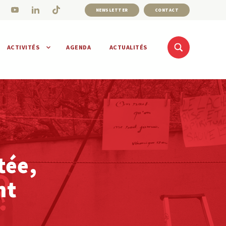
NEWSLETTER
CONTACT
ACTIVITÉS
AGENDA
ACTUALITÉS
tée,
ht