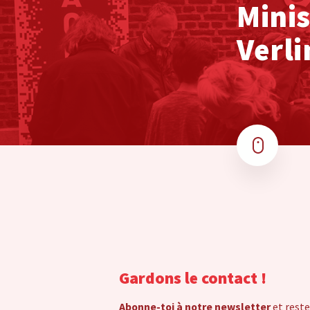
Minis
Verl
Gardons le contact !
Abonne-toi à notre newsletter
et reste