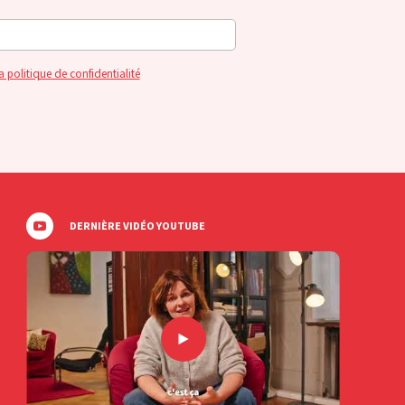
a politique de confidentialité
DERNIÈRE VIDÉO YOUTUBE