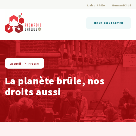
Labo Philo
HumaniCité
NOUS CONTACTER
string(6) « presse »
Accueil
Presse
La planète brûle, nos
droits aussi