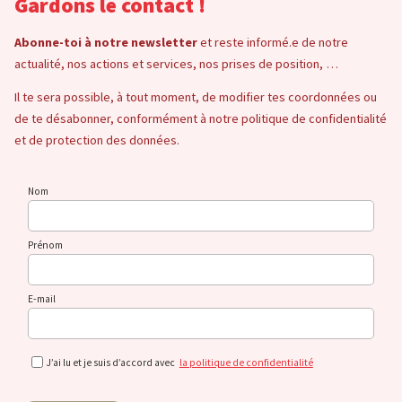
Gardons le contact !
Abonne-toi à notre newsletter
et reste informé.e de notre
actualité, nos actions et services, nos prises de position, …
Il te sera possible, à tout moment, de modifier tes coordonnées ou
de te désabonner, conformément à notre politique de confidentialité
et de protection des données.
Nom
Prénom
E-mail
J’ai lu et je suis d’accord avec
la politique de confidentialité