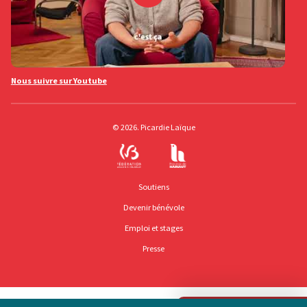
Nous suivre sur Youtube
© 2026. Picardie Laïque
Soutiens
Devenir bénévole
Emploi et stages
Presse
Mentions légales