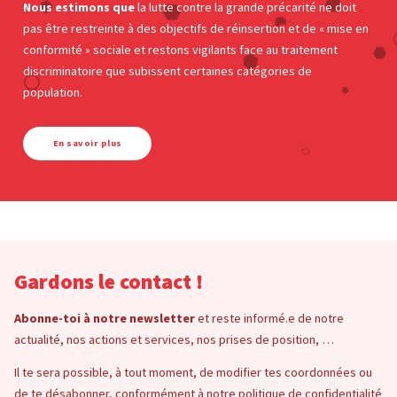
Nous estimons que
la lutte contre la grande précarité ne doit
pas être restreinte à des objectifs de réinsertion et de « mise en
conformité » sociale et restons vigilants face au traitement
discriminatoire que subissent certaines catégories de
population.
En savoir plus
Gardons le contact !
Abonne-toi à notre newsletter
et reste informé.e de notre
actualité, nos actions et services, nos prises de position, …
Il te sera possible, à tout moment, de modifier tes coordonnées ou
de te désabonner, conformément à notre politique de confidentialité