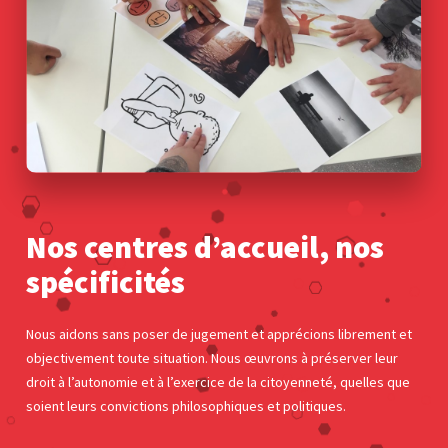
Nos centres d’accueil, nos
spécificités
Nous aidons sans poser de jugement et apprécions librement et
objectivement toute situation. Nous œuvrons à préserver leur
droit à l’autonomie et à l’exercice de la citoyenneté, quelles que
soient leurs convictions philosophiques et politiques.