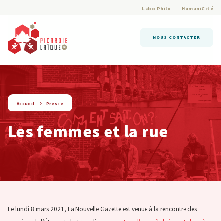
Labo Philo
HumaniCité
NOUS CONTACTER
string(6) « presse »
Accueil
Presse
Les femmes et la rue
Le lundi 8 mars 2021, La Nouvelle Gazette est venue à la rencontre des