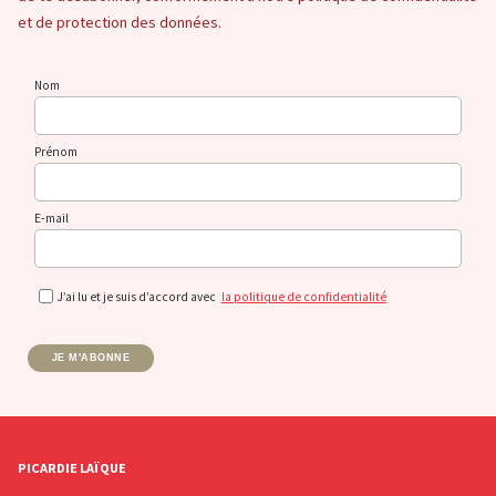
et de protection des données.
Nom
Prénom
E-mail
J’ai lu et je suis d’accord avec
la politique de confidentialité
JE M'ABONNE
PICARDIE LAÏQUE