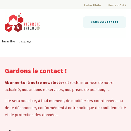
Labo Philo
HumaniCité
NOUS CONTACTER
This is the index page
Gardons le contact !
Abonne-toi à notre newsletter
et reste informé.e de notre
actualité, nos actions et services, nos prises de position, …
Il te sera possible, à tout moment, de modifier tes coordonnées ou
de te désabonner, conformément à notre politique de confidentialité
et de protection des données.