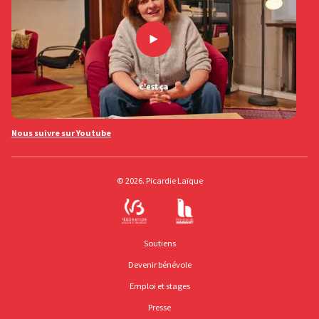
Nous suivre sur Youtube
© 2026. Picardie Laïque
Soutiens
Devenir bénévole
Emploi et stages
Presse