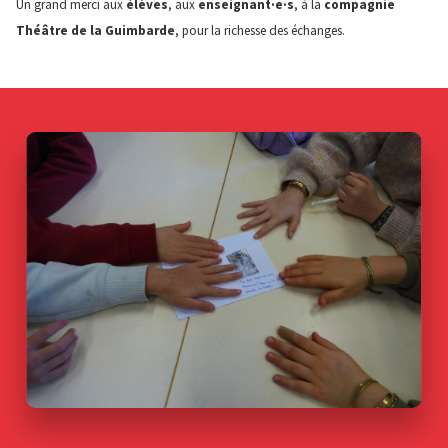
Un grand merci aux
élèves
, aux
enseignant·e·s
, à la
compagnie
Théâtre de la Guimbarde
, pour la richesse des échanges.