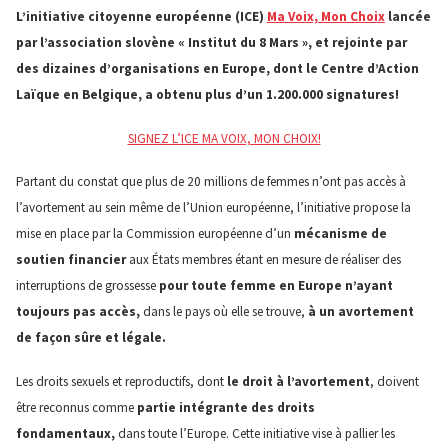
L’initiative citoyenne européenne (ICE)
Ma Voix, Mon Choix
lancée
par l’association slovène « Institut du 8 Mars », et rejointe par
des dizaines d’organisations en Europe, dont le Centre d’Action
Laïque en Belgique, a obtenu plus d’un 1.200.000 signatures!
SIGNEZ L’ICE MA VOIX, MON CHOIX!
Partant du constat que plus de 20 millions de femmes n’ont pas accès à
l’avortement au sein même de l’Union européenne, l’initiative propose la
mise en place par la Commission européenne d’un
mécanisme de
soutien financier
aux États membres étant en mesure de réaliser des
interruptions de grossesse
pour toute femme en Europe n’ayant
toujours pas accès,
dans le pays où elle se trouve,
à un avortement
de façon sûre et légale.
Les droits sexuels et reproductifs, dont
le droit à l’avortement
, doivent
être reconnus comme
partie intégrante des droits
fondamentaux,
dans toute l’Europe. Cette initiative vise à pallier les