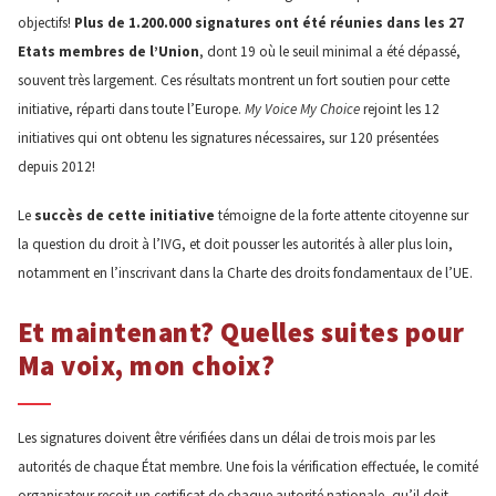
objectifs!
Plus de 1.200.000 signatures ont été réunies dans les 27
Etats membres de l’Union
, dont 19 où le seuil minimal a été dépassé,
souvent très largement. Ces résultats montrent un fort soutien pour cette
initiative, réparti dans toute l’Europe.
My Voice My Choice
rejoint les 12
initiatives qui ont obtenu les signatures nécessaires, sur 120 présentées
depuis 2012!
Le
succès de cette initiative
témoigne de la forte attente citoyenne sur
la question du droit à l’IVG, et doit pousser les autorités à aller plus loin,
notamment en l’inscrivant dans la Charte des droits fondamentaux de l’UE.
Et maintenant? Quelles suites pour
Ma voix, mon choix?
Les signatures doivent être vérifiées dans un délai de trois mois par les
autorités de chaque État membre. Une fois la vérification effectuée, le comité
organisateur reçoit un certificat de chaque autorité nationale, qu’il doit