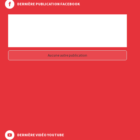
DERNIÈRE PUBLICATION FACEBOOK
Aucune autre publication
DERNIÈRE VIDÉO YOUTUBE