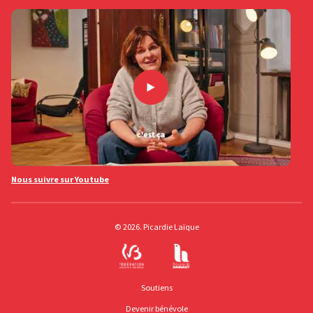
Nous suivre sur Youtube
© 2026. Picardie Laïque
Soutiens
Devenir bénévole