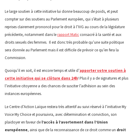
Le large soutien à cette initiative lui donne beaucoup de poids, et peut
compter sur des soutiens au Parlement européen, qui s’était à plusieurs
reprises clairement prononcé pour le droit à l’IVG au cours de la législature
précédente, notamment dans le
rapport Matic
consacré à la santé et aux
droits sexuels des femmes. Il est donc très probable qu’une suite politique
sera donnée au Parlement mais il est difficile de prévoir ce qu’en fera la
Commission.
Quoiqu’il en soit, il est encore temps et utile d’
apporter votre soutien à
cette initiative qui se clôture dans 24h
! Plus il y a de signatures et plus
l’initiative citoyenne a des chances de susciter l’adhésion au sein des
instances européennes.
Le Centre d’Action Laïque restera très attentif au suivi réservé à l’initiative My
Voice My Choice et poursuivra, avec détermination et conviction, son
plaidoyer en faveur de
l’accès à l’avortement dans l’Union
européenne
, ainsi que de la reconnaissance de ce droit comme un
droit